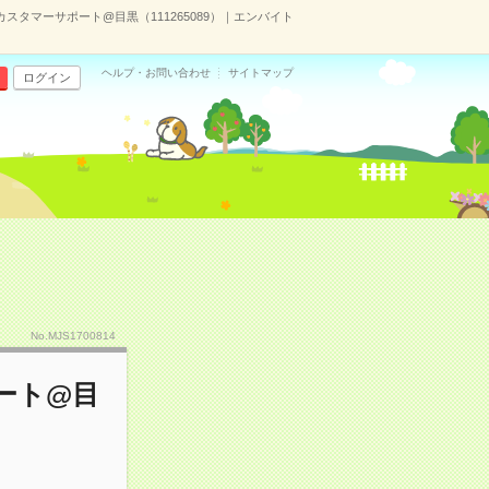
タマーサポート@目黒（111265089）｜エンバイト
ヘルプ・お問い合わせ
サイトマップ
ログイン
No.MJS1700814
ート@目