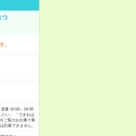
1つ
です。
番 10:00～19:00
がしたい」 「できれば
 今ご覧のお仕事で希
合は応募できません。