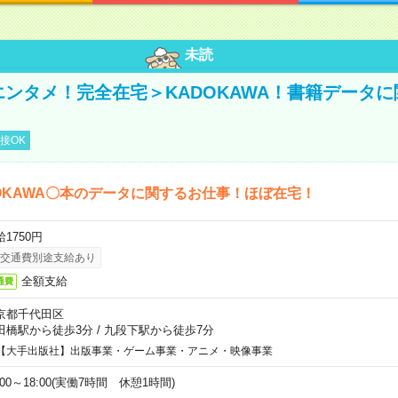
未読
＜エンタメ！完全在宅＞KADOKAWA！書籍データ
接OK
OKAWA〇本のデータに関するお仕事！ほぼ在宅！
1750円
交通費別途支給あり
全額支給
通費
京都千代田区
田橋駅から徒歩3分
/
九段下駅から徒歩7分
【大手出版社】出版事業・ゲーム事業・アニメ・映像事業
:00～18:00(実働7時間 休憩1時間)