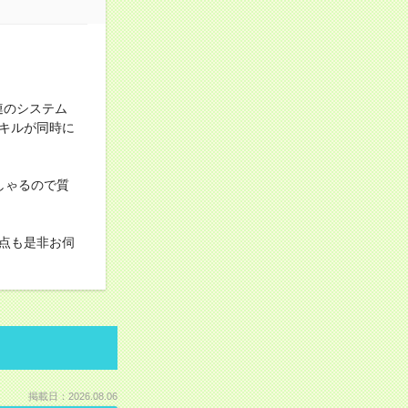
連のシステム
キルが同時に
しゃるので質
点も是非お伺
掲載日：2026.08.06