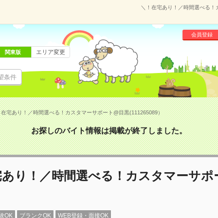
＼！在宅あり！／時間選べる！カス
会員登録
エリア変更
関東版
望条件
在宅あり！／時間選べる！カスタマーサポート@目黒(111265089）
お探しのバイト情報は掲載が終了しました。
宅あり！／時間選べる！カスタマーサポ
験OK
ブランクOK
WEB登録・面接OK