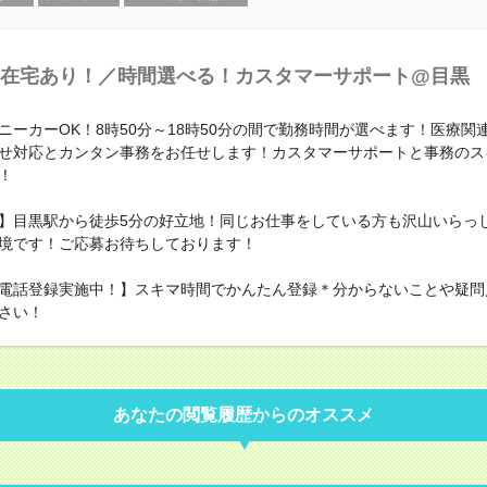
在宅あり！／時間選べる！カスタマーサポート@目黒
ニーカーOK！8時50分～18時50分の間で勤務時間が選べます！医療関
せ対応とカンタン事務をお任せします！カスタマーサポートと事務のス
！
】目黒駅から徒歩5分の好立地！同じお仕事をしている方も沢山いらっ
境です！ご応募お待ちしております！
電話登録実施中！】スキマ時間でかんたん登録＊分からないことや疑問
さい！
あなたの閲覧履歴からのオススメ