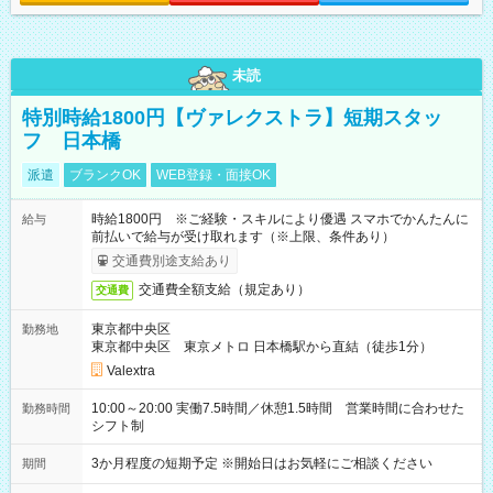
未読
特別時給1800円【ヴァレクストラ】短期スタッ
フ 日本橋
派遣
ブランクOK
WEB登録・面接OK
時給1800円 ※ご経験・スキルにより優遇 スマホでかんたんに
給与
前払いで給与が受け取れます（※上限、条件あり）
交通費別途支給あり
交通費全額支給（規定あり）
交通費
東京都中央区
勤務地
東京都中央区 東京メトロ 日本橋駅から直結（徒歩1分）
Valextra
10:00～20:00 実働7.5時間／休憩1.5時間 営業時間に合わせた
勤務時間
シフト制
3か月程度の短期予定 ※開始日はお気軽にご相談ください
期間