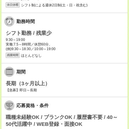
シフト制による週休2日制(土・日・祝含む)
休日休暇
勤務時間
シフト勤務 / 残業少
9:30～19:00
実働:7.5～8時間／休憩60分、
(例)9:30～18:30／10:00～19:00
ほとんどなし
残業時間
期間
長期（3ヶ月以上）
【急募】即日～長期
応募資格・条件
職種未経験OK / ブランクOK / 履歴書不要 / 40～
50代活躍中 / WEB登録・面接OK