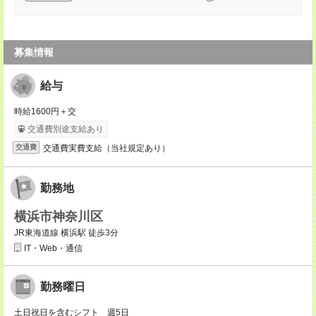
募集情報
給与
時給1600円＋交
交通費別途支給あり
交通費実費支給（当社規定あり）
交通費
勤務地
横浜市神奈川区
JR東海道線 横浜駅 徒歩3分
IT・Web・通信
勤務曜日
土日祝日を含むシフト 週5日