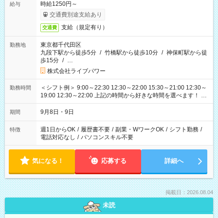
時給1250円～
給与
交通費別途支給あり
支給（規定有り）
交通費
東京都千代田区
勤務地
九段下駅から徒歩5分
/
竹橋駅から徒歩10分
/
神保町駅から徒
歩15分
/
…
株式会社ライブパワー
＜シフト例＞ 9:00～22:30 12:30～22:00 15:30～21:00 12:30～
勤務時間
19:00 12:30～22:00 上記の時間から好きな時間を選べます！ ※
時間は変更となる可能性があります
9月8日・9日
期間
週1日からOK
/
履歴書不要
/
副業・WワークOK
/
シフト勤務
/
特徴
電話対応なし
/
パソコンスキル不要
気になる！
応募する
詳細へ
掲載日：2026.08.04
未読