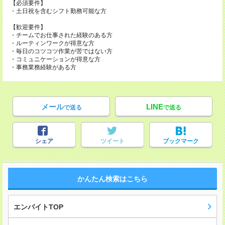
【必須要件】
・土日祝を含むシフト勤務可能な方
【歓迎要件】
・チームでお仕事された経験のある方
・ルーティンワークが得意な方
・毎日のコツコツ作業が苦ではない方
・コミュニケーションが得意な方
・事務業務経験がある方
メール
LINE
で送る
で送る
シェア
ツイート
ブックマーク
かんたん検索はこちら
エンバイトTOP