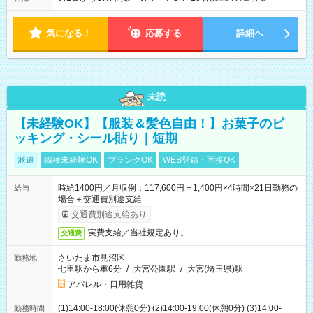
気になる！
応募する
詳細へ
未読
【未経験OK】【服装＆髪色自由！】お菓子のピ
ッキング・シール貼り｜短期
派遣
職種未経験OK
ブランクOK
WEB登録・面接OK
時給1400円／月収例：117,600円＝1,400円×4時間×21日勤務の
給与
場合＋交通費別途支給
交通費別途支給あり
実費支給／当社規定あり。
交通費
さいたま市見沼区
勤務地
七里駅から車6分
/
大宮公園駅
/
大宮(埼玉県)駅
アパレル・日用雑貨
(1)14:00-18:00(休憩0分) (2)14:00-19:00(休憩0分) (3)14:00-
勤務時間