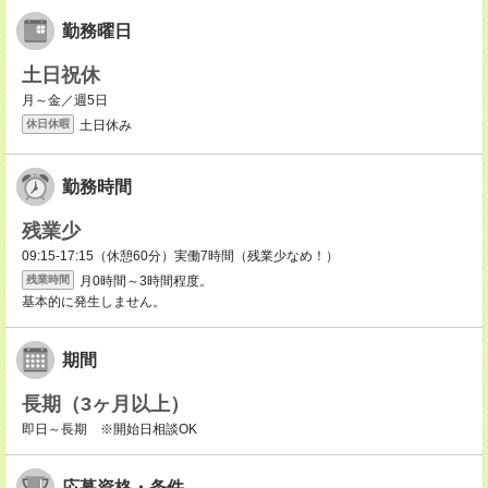
勤務曜日
土日祝休
月～金／週5日
土日休み
休日休暇
勤務時間
残業少
09:15-17:15（休憩60分）実働7時間（残業少なめ！）
月0時間～3時間程度。
残業時間
基本的に発生しません。
期間
長期（3ヶ月以上）
即日～長期 ※開始日相談OK
応募資格・条件