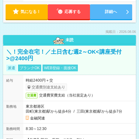
気になる！
応募する
詳細へ
掲載日：2026.08.06
未読
＼！完全在宅！／土日含む週2～OK<講座受付
>@2400円
派遣
ブランクOK
WEB登録・面接OK
時給2400円＋交
給与
交通費別途支給あり
交通費実費支給（当社規定あり）
交通費
東京都港区
勤務地
田町(東京都)駅から徒歩4分
/
三田(東京都)駅から徒歩7分
金融関連
8:30～12:30
勤務時間