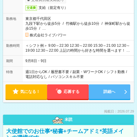
支給（規定有り）
交通費
東京都千代田区
勤務地
九段下駅から徒歩5分
/
竹橋駅から徒歩10分
/
神保町駅から徒
歩15分
/
…
株式会社ライブパワー
＜シフト例＞ 9:00～22:30 12:30～22:00 15:30～21:00 12:30～
勤務時間
19:00 12:30～22:00 上記の時間から好きな時間を選べます！ ※
時間は変更となる可能性があります
9月8日・9日
期間
週1日からOK
/
履歴書不要
/
副業・WワークOK
/
シフト勤務
/
特徴
電話対応なし
/
パソコンスキル不要
気になる！
応募する
詳細へ
掲載日：2026.07.29
未読
大使館でのお仕事*秘書+チームアドミ*英語メイ