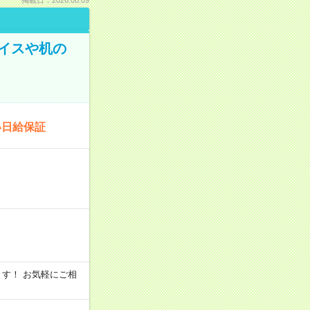
イスや机の
い日給保証
います！ お気軽にご相