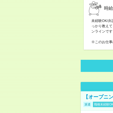
時給
未経験OK/
っかり教えて
ンラインです
※このお仕事
【オープニン
派遣
職種未経験O