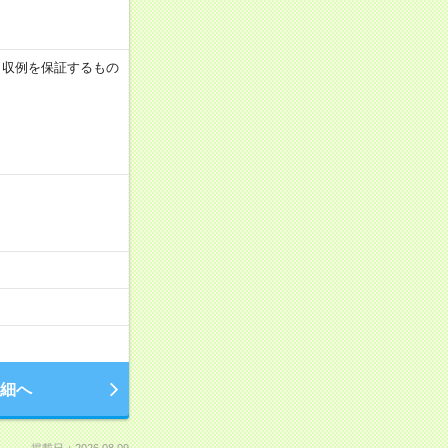
 ※月収例を保証するもの
細へ
掲載日：2026.08.09