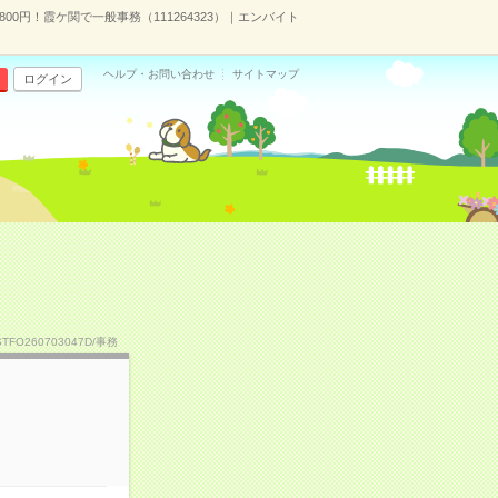
800円！霞ケ関で一般事務（111264323）｜エンバイト
ヘルプ・お問い合わせ
サイトマップ
ログイン
STFO260703047D/事務