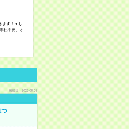
きます！▼し
来社不要、オ
掲載日：2026.08.09
1つ