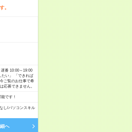
です。
番 10:00～19:00
がしたい」 「できれば
 今ご覧のお仕事で希
合は応募できません。
可能です！
なし
/
パソコンスキル
細へ