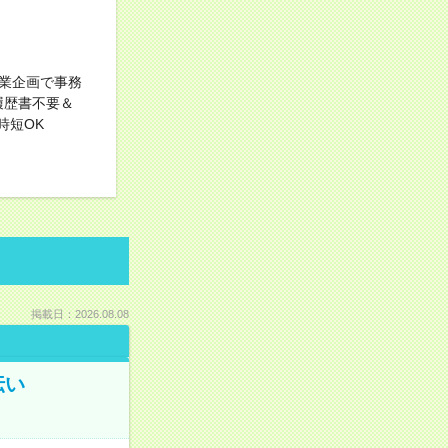
業企画で事務
履歴書不要＆
時短OK
掲載日：2026.08.08
伝い