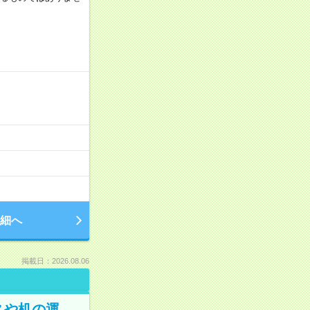
細へ
掲載日：2026.08.06
スや机の運