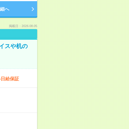
細へ
掲載日：2026.08.05
イスや机の
い日給保証