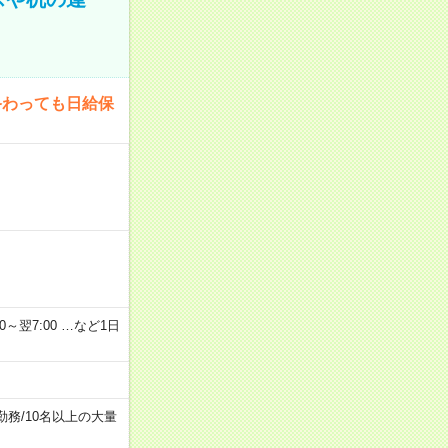
終わっても日給保
2：00～翌7:00 …など1日
勤務
/
10名以上の大量