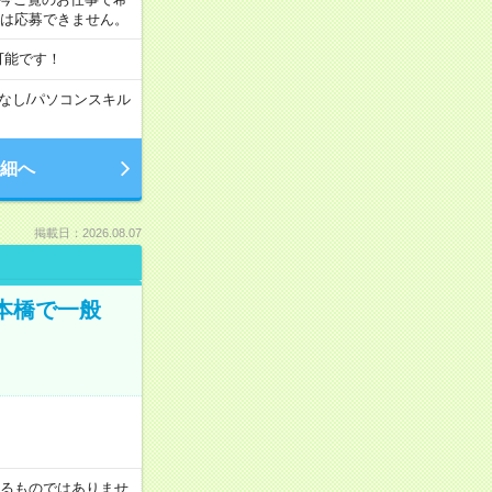
合は応募できません。
可能です！
なし
/
パソコンスキル
細へ
掲載日：2026.08.07
日本橋で一般
証するものではありませ