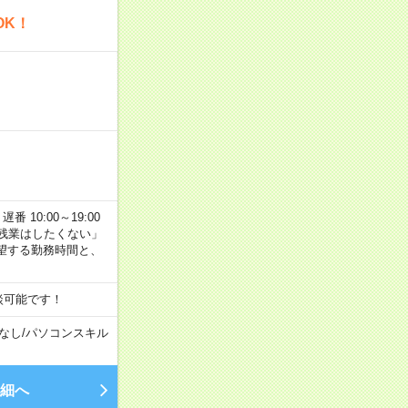
OK！
番 10:00～19:00
残業はしたくない」
望する勤務時間と、
談可能です！
なし
/
パソコンスキル
細へ