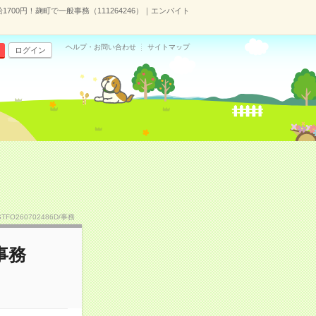
1700円！麹町で一般事務（111264246）｜エンバイト
ヘルプ・お問い合わせ
サイトマップ
ログイン
STFO260702486D/事務
事務