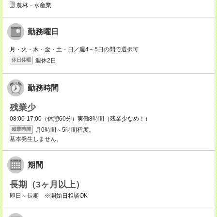
農林・水産業
勤務曜日
月・火・木・金・土・日／週4～5日の間で選択可
週休2日
休日休暇
勤務時間
残業少
08:00-17:00（休憩60分）実働8時間（残業少なめ！）
月0時間～5時間程度。
残業時間
基本発生しません。
期間
長期（3ヶ月以上）
即日～長期 ※開始日相談OK