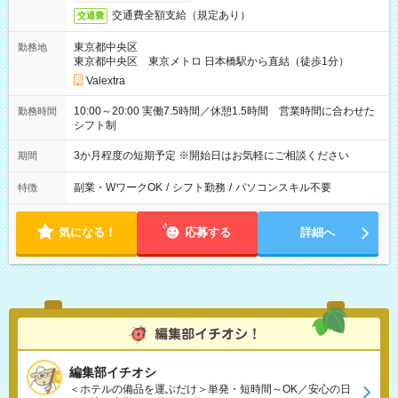
交通費全額支給（規定あり）
交通費
東京都中央区
勤務地
東京都中央区 東京メトロ 日本橋駅から直結（徒歩1分）
Valextra
10:00～20:00 実働7.5時間／休憩1.5時間 営業時間に合わせた
勤務時間
シフト制
3か月程度の短期予定 ※開始日はお気軽にご相談ください
期間
副業・WワークOK
/
シフト勤務
/
パソコンスキル不要
特徴
気になる！
応募する
詳細へ
編集部イチオシ
＜ホテルの備品を運ぶだけ＞単発・短時間～OK／安心の日