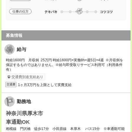
仕事の仕方
テキパキ
コツコツ
募集情報
給与
時給1600円 月収例 25万円 時給1600円×実働8h×週5日×4週 ※月収例を
保証するものではありません。※給与即受取りサービス利用可（利用条件
有）
交通費別途支給あり
1ヶ月3万円を上限として実費支給
交通費
勤務地
神奈川県厚木市
車通勤OK
相模線 門沢橋 徒歩17分 小田原線 本厚木 バス15分 ※車通勤可能