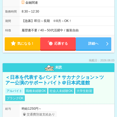
金融関連
8:30～12:30
勤務時間
【急募】即日～長期 ※8月～OK！
期間
履歴書不要
/
40～50代活躍中
/
服装自由
特徴
気になる！
応募する
詳細へ
掲載日：2026.08.03
未読
＜日本を代表するバンド＊サカナクション＞ツ
アー公演のサポートバイト＠日本武道館
アルバイト
職種未経験OK
社会人未経験OK
大学生歓迎
ブランクOK
時給1250円～
給与
交通費別途支給あり