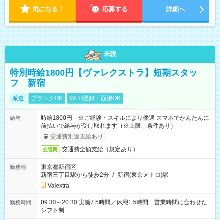
気になる！
応募する
詳細へ
未読
特別時給1800円【ヴァレクストラ】短期スタッ
フ 新宿
派遣
ブランクOK
WEB登録・面接OK
時給1800円 ※ご経験・スキルにより優遇 スマホでかんたんに
給与
前払いで給与が受け取れます（※上限、条件あり）
交通費別途支給あり
交通費全額支給（規定あり）
交通費
東京都新宿区
勤務地
新宿三丁目駅から徒歩2分
/
新宿(東京メトロ)駅
Valextra
09:30～20:30 実働7.5時間／休憩1.5時間 営業時間に合わせた
勤務時間
シフト制