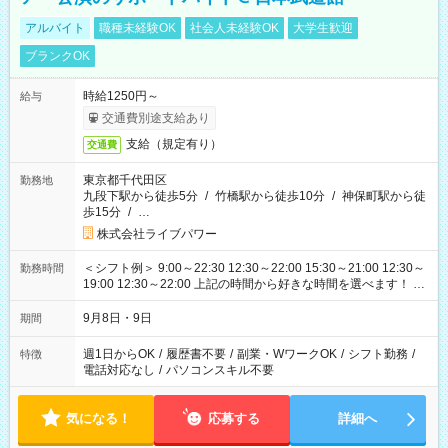
アルバイト
職種未経験OK
社会人未経験OK
大学生歓迎
ブランクOK
時給1250円～
給与
交通費別途支給あり
支給（規定有り）
交通費
東京都千代田区
勤務地
九段下駅から徒歩5分
/
竹橋駅から徒歩10分
/
神保町駅から徒
歩15分
/
…
株式会社ライブパワー
＜シフト例＞ 9:00～22:30 12:30～22:00 15:30～21:00 12:30～
勤務時間
19:00 12:30～22:00 上記の時間から好きな時間を選べます！ ※
時間は変更となる可能性があります
9月8日・9日
期間
週1日からOK
/
履歴書不要
/
副業・WワークOK
/
シフト勤務
/
特徴
電話対応なし
/
パソコンスキル不要
気になる！
応募する
詳細へ