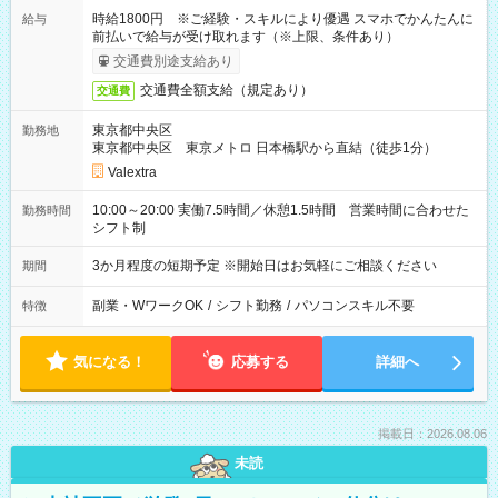
時給1800円 ※ご経験・スキルにより優遇 スマホでかんたんに
給与
前払いで給与が受け取れます（※上限、条件あり）
交通費別途支給あり
交通費全額支給（規定あり）
交通費
東京都中央区
勤務地
東京都中央区 東京メトロ 日本橋駅から直結（徒歩1分）
Valextra
10:00～20:00 実働7.5時間／休憩1.5時間 営業時間に合わせた
勤務時間
シフト制
3か月程度の短期予定 ※開始日はお気軽にご相談ください
期間
副業・WワークOK
/
シフト勤務
/
パソコンスキル不要
特徴
気になる！
応募する
詳細へ
掲載日：2026.08.06
未読