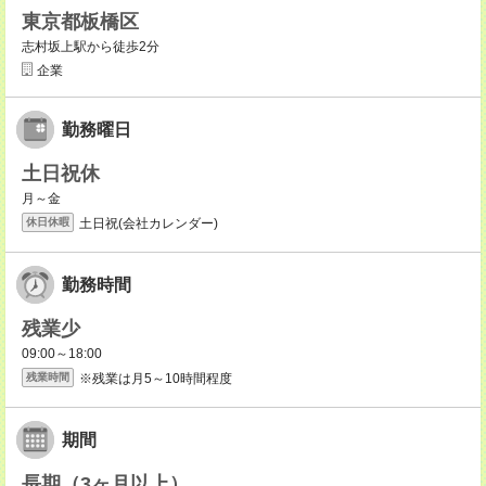
東京都板橋区
志村坂上駅から徒歩2分
企業
勤務曜日
土日祝休
月～金
土日祝(会社カレンダー)
休日休暇
勤務時間
残業少
09:00～18:00
※残業は月5～10時間程度
残業時間
期間
長期（3ヶ月以上）