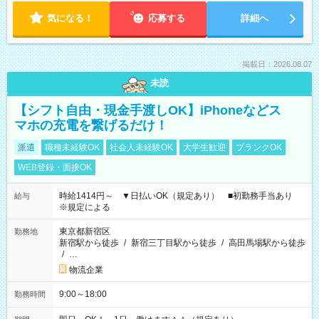
気になる！
応募する
詳細へ
掲載日：2026.08.07
未読
【シフト自由・現金手渡しOK】iPhoneなどス
マホの充電を繋げるだけ！
派遣
職種未経験OK
社会人未経験OK
大学生歓迎
ブランクOK
WEB登録・面接OK
時給1414円～ ▼日払いOK（規定あり） ■初勤務手当あり
給与
※規定による
東京都新宿区
勤務地
新宿駅から徒歩
/
新宿三丁目駅から徒歩
/
高田馬場駅から徒歩
/
…
物流企業
9:00～18:00
勤務時間