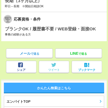
長期（3ヶ月以上）
即日～長期 ※開始日相談OK
応募資格・条件
ブランクOK / 履歴書不要 / WEB登録・面接OK
事務の経験がある方
メール
LINE
で送る
で送る
シェア
ツイート
ブックマーク
かんたん検索はこちら
エンバイトTOP