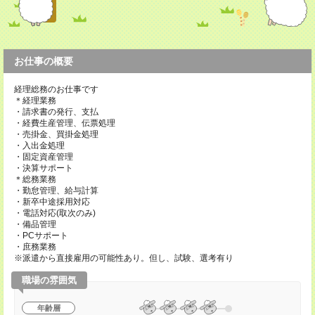
お仕事の概要
経理総務のお仕事です
＊経理業務
・請求書の発行、支払
・経費生産管理、伝票処理
・売掛金、買掛金処理
・入出金処理
・固定資産管理
・決算サポート
＊総務業務
・勤怠管理、給与計算
・新卒中途採用対応
・電話対応(取次のみ)
・備品管理
・PCサポート
・庶務業務
※派遣から直接雇用の可能性あり。但し、試験、選考有り
職場の雰囲気
年齢層