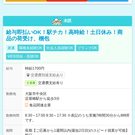
未読
給与即払いOK！駅チカ！高時給！土日休み！商
品の荷受け、梱包
派遣
職種未経験OK
社会人未経験OK
ブランクOK
WEB登録・面接OK
時給1700円
給与
交通費別途支給あり
交通費支給有り
交通費
大阪市中央区
勤務地
淀屋橋駅から徒歩3分
食品関連企業
8:30～17:00 8:30～17:30 ※表記のうち実働7時間30分から8時間
勤務時間
です。
長期【ご応募から1週間以内(最短2日目)のスピード就業が可能】
期間