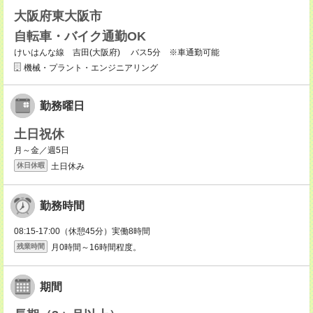
大阪府東大阪市
自転車・バイク通勤OK
けいはんな線 吉田(大阪府) バス5分 ※車通勤可能
機械・プラント・エンジニアリング
勤務曜日
土日祝休
月～金／週5日
土日休み
休日休暇
勤務時間
08:15-17:00（休憩45分）実働8時間
月0時間～16時間程度。
残業時間
期間