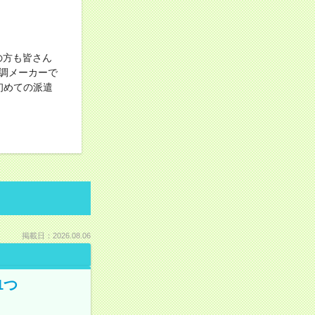
の方も皆さん
調メーカーで
初めての派遣
掲載日：2026.08.06
1つ