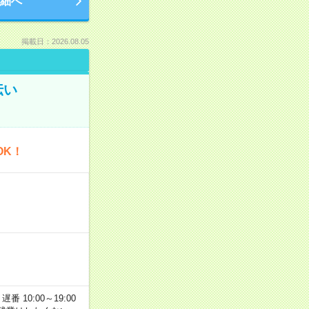
細へ
掲載日：2026.08.05
伝い
OK！
番 10:00～19:00