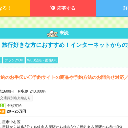
なる！
応募する
詳
未読
円＊旅行好きな方におすすめ！インターネットから
K
ブランクOK
WEB登録・面接OK
予約のお手伝い〇予約サイトの商品や予約方法のお問合せ対応
1600円 月収例 240,000円
交通費別途支給あり
全額支給
通費
20～25万円
収例
古屋市中村区
古屋駅から徒歩3分
/
名鉄名古屋駅から徒歩3分
/
近鉄名古屋駅から徒歩3分