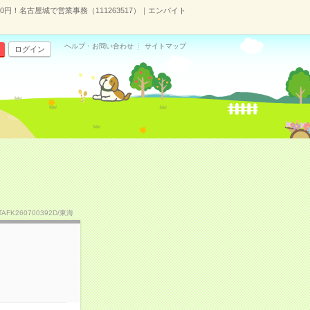
00円！名古屋城で営業事務（111263517）｜エンバイト
ヘルプ・お問い合わせ
サイトマップ
ログイン
TAFK260700392D/東海