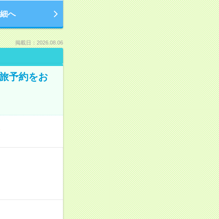
細へ
掲載日：2026.08.06
の旅予約をお
／