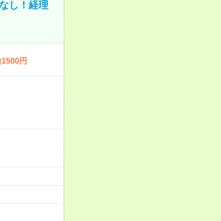
業なし！経理
500円