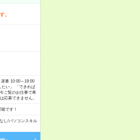
です。
番 10:00～19:00
がしたい」 「できれば
 今ご覧のお仕事で希
合は応募できません。
可能です！
なし
/
パソコンスキル