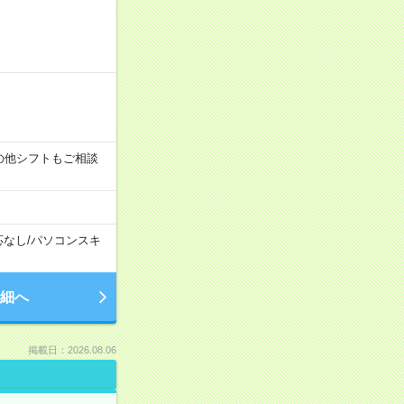
す！その他シフトもご相談
応なし
/
パソコンスキ
細へ
掲載日：2026.08.06