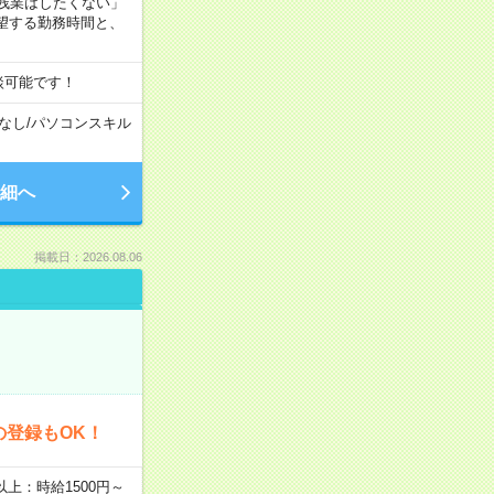
残業はしたくない」
望する勤務時間と、
談可能です！
なし
/
パソコンスキル
細へ
掲載日：2026.08.06
の登録もOK！
者以上：時給1500円～