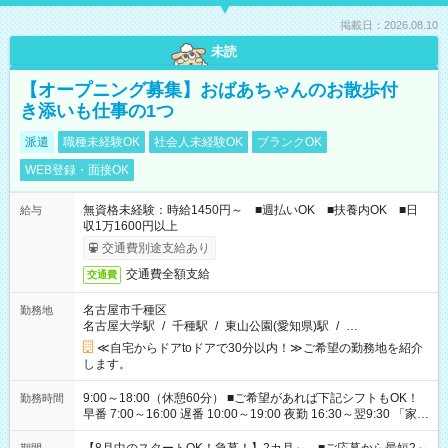
掲載日：2026.08.10
未読
【オープニング募集】おばあちゃんのお散歩付
き添いも仕事の1つ
派遣
職種未経験OK
社会人未経験OK
ブランクOK
WEB登録・面接OK
無資格未経験：時給1450円～ ■週払いOK ■扶養内OK ■日
給与
収1万1600円以上
交通費別途支給あり
交通費全額支給
交通費
名古屋市千種区
勤務地
名古屋大学駅
/
千種駅
/
東山公園(愛知県)駅
/
…
≪自宅からドアtoドアで30分以内！≫ご希望の勤務地を紹介
します。
9:00～18:00（休憩60分） ■ご希望があれば下記シフトもOK！
勤務時間
早番 7:00～16:00 遅番 10:00～19:00 夜勤 16:30～翌9:30 「家族
と休みを合わせたい」 「余裕を持って夕飯の準備がしたい」
「できれば残業はしたくない」 など、ご希望を教えてください