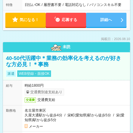
日払いOK
/
履歴書不要
/
電話対応なし
/
パソコンスキル不要
特徴
気になる！
応募する
詳細へ
掲載日：2026.08.10
未読
40-50代活躍中＊業務の効率化を考えるのが好き
な方必見！＊事務
派遣
WEB登録・面接OK
時給1800円
給与
交通費別途支給あり
交通費支給
交通費
名古屋市東区
勤務地
久屋大通駅から徒歩4分
/
栄町(愛知県)駅から徒歩5分
/
栄(愛
知県)駅から徒歩5分
メーカー