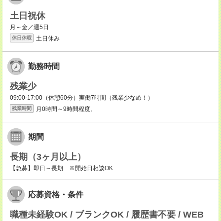
土日祝休
月～金／週5日
土日休み
休日休暇
勤務時間
残業少
09:00-17:00（休憩60分）実働7時間（残業少なめ！）
月0時間～9時間程度。
残業時間
期間
長期（3ヶ月以上）
【急募】即日～長期 ※開始日相談OK
応募資格・条件
職種未経験OK / ブランクOK / 履歴書不要 / WEB