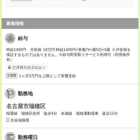
募集情報
給与
時給1400円 月収例 19万円 時給1400円×実働7h×週5日×4週 ※月収例を
保証するものではありません。※給与即受取りサービス利用可（利用条件
有）
交通費別途支給あり
1ヶ月3万円を上限として実費支給
交通費
勤務地
名古屋市瑞穂区
桜通線 瑞穂区役所 徒歩4分 名城線 瑞穂運動場東 徒歩12分
生命保険業
勤務曜日