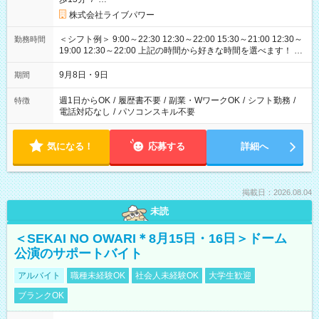
株式会社ライブパワー
＜シフト例＞ 9:00～22:30 12:30～22:00 15:30～21:00 12:30～
勤務時間
19:00 12:30～22:00 上記の時間から好きな時間を選べます！ ※
時間は変更となる可能性があります
9月8日・9日
期間
週1日からOK
/
履歴書不要
/
副業・WワークOK
/
シフト勤務
/
特徴
電話対応なし
/
パソコンスキル不要
気になる！
応募する
詳細へ
掲載日：2026.08.04
未読
＜SEKAI NO OWARI＊8月15日・16日＞ドーム
公演のサポートバイト
アルバイト
職種未経験OK
社会人未経験OK
大学生歓迎
ブランクOK