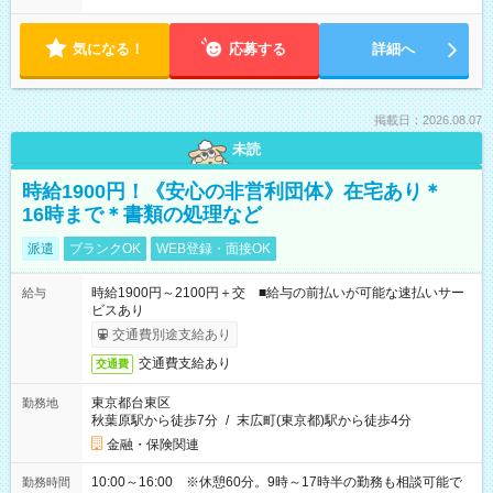
気になる！
応募する
詳細へ
掲載日：2026.08.07
未読
時給1900円！《安心の非営利団体》在宅あり＊
16時まで＊書類の処理など
派遣
ブランクOK
WEB登録・面接OK
時給1900円～2100円＋交 ■給与の前払いが可能な速払いサー
給与
ビスあり
交通費別途支給あり
交通費支給あり
交通費
東京都台東区
勤務地
秋葉原駅から徒歩7分
/
末広町(東京都)駅から徒歩4分
金融・保険関連
10:00～16:00 ※休憩60分。9時～17時半の勤務も相談可能で
勤務時間