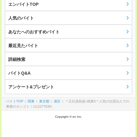
エンバイトTOP
人気のバイト
あなたへのおすすめバイト
最近見たバイト
詳細検索
バイトQ&A
アンケート&プレゼント
バイトTOP
関東
東京都
港区
＊正社員前提×残業0＊人気の社団法人での
事務のオシゴト！(112277639）
Copyright © en Inc.