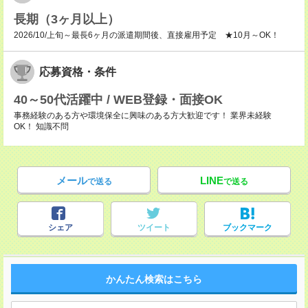
長期（3ヶ月以上）
2026/10/上旬～最長6ヶ月の派遣期間後、直接雇用予定 ★10月～OK！
応募資格・条件
40～50代活躍中 / WEB登録・面接OK
事務経験のある方や環境保全に興味のある方大歓迎です！ 業界未経験
OK！ 知識不問
メール
LINE
で送る
で送る
シェア
ツイート
ブックマーク
かんたん検索はこちら