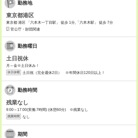
勤務地
東京都港区
東京都 港区 「六本木一丁目駅」 徒歩 1分,「六本木駅」 徒歩 7分
官公庁・財団関連
勤務曜日
土日祝休
月～金※土日休み！
土日祝（完全週休2日） ※年間休日120日以上！
休日休暇
勤務時間
残業なし
9:00～17:00(実働:7時間) (休憩60分) ※残業なし
なし
残業時間
期間