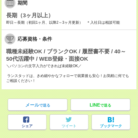
期間
長期（3ヶ月以上）
即日～長期（初回1ヶ月、以降2～3ヶ月更新） ＊入社日は相談可能
応募資格・条件
職種未経験OK / ブランクOK / 履歴書不要 / 40～
50代活躍中 / WEB登録・面接OK
＼パソコンの文字入力ができれば未経験OK／
ランスタッドは、きめ細やかなフォローで就業後も安心！お気軽に何でも
ご相談ください！
メール
LINE
で送る
で送る
シェア
ツイート
ブックマーク