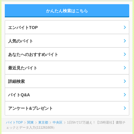
かんたん検索はこちら
エンバイトTOP
人気のバイト
あなたへのおすすめバイト
最近見たバイト
詳細検索
バイトQ&A
アンケート&プレゼント
バイトTOP
関東
東京都
中央区
1日5hで17万越え！【15時退社】書類チ
ェックとデータ入力(111261609）