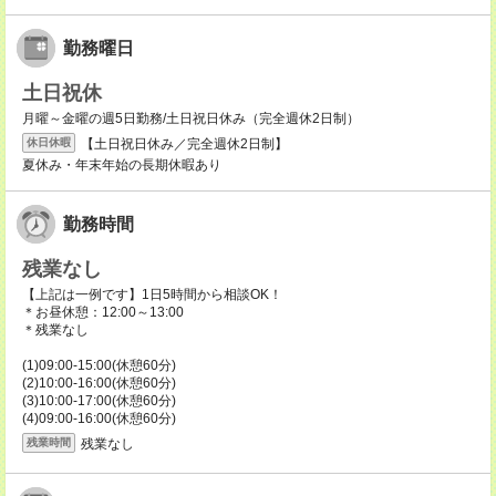
勤務曜日
土日祝休
月曜～金曜の週5日勤務/土日祝日休み（完全週休2日制）
【土日祝日休み／完全週休2日制】
休日休暇
夏休み・年末年始の長期休暇あり
勤務時間
残業なし
【上記は一例です】1日5時間から相談OK！
＊お昼休憩：12:00～13:00
＊残業なし
(1)09:00-15:00(休憩60分)
(2)10:00-16:00(休憩60分)
(3)10:00-17:00(休憩60分)
(4)09:00-16:00(休憩60分)
残業なし
残業時間