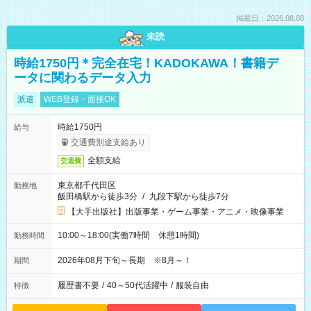
掲載日：2026.08.08
未読
時給1750円＊完全在宅！KADOKAWA！書籍デ
ータに関わるデータ入力
派遣
WEB登録・面接OK
時給1750円
給与
交通費別途支給あり
全額支給
交通費
東京都千代田区
勤務地
飯田橋駅から徒歩3分
/
九段下駅から徒歩7分
【大手出版社】出版事業・ゲーム事業・アニメ・映像事業
10:00～18:00(実働7時間 休憩1時間)
勤務時間
2026年08月下旬～長期 ※8月～！
期間
履歴書不要
/
40～50代活躍中
/
服装自由
特徴