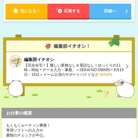
気になる！
応募する
詳細へ
編集部イチオシ
【完全在宅！】難しい業務なし＆電話なし！ゆっくりの11
時～時短＊データ入力・事務、＜SEKAI NO OWARI＊8月15
日・16日＞ドーム公演のサポートバイトなど
(8/7UP!)
お仕事の概要
もくもくルーティン事務！
専用ソフトへの入力や
書類のチェックが中心。