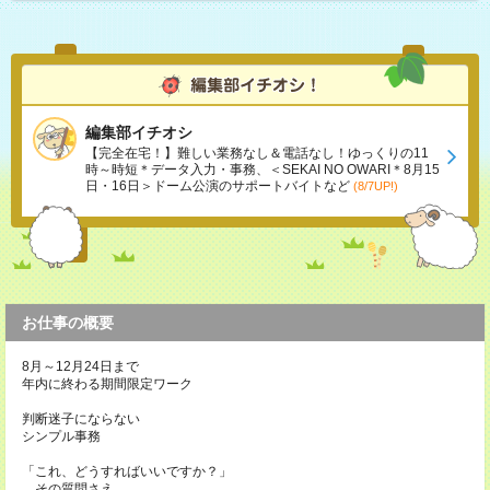
編集部イチオシ
【完全在宅！】難しい業務なし＆電話なし！ゆっくりの11
時～時短＊データ入力・事務、＜SEKAI NO OWARI＊8月15
日・16日＞ドーム公演のサポートバイトなど
(8/7UP!)
お仕事の概要
8月～12月24日まで
年内に終わる期間限定ワーク
判断迷子にならない
シンプル事務
「これ、どうすればいいですか？」
…その質問さえ、