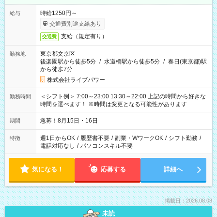
時給1250円～
給与
交通費別途支給あり
支給（規定有り）
交通費
東京都文京区
勤務地
後楽園駅から徒歩5分
/
水道橋駅から徒歩5分
/
春日(東京都)駅
から徒歩7分
株式会社ライブパワー
＜シフト例＞ 7:00～23:00 13:30～22:00 上記の時間から好きな
勤務時間
時間を選べます！ ※時間は変更となる可能性があります
急募！8月15日・16日
期間
週1日からOK
/
履歴書不要
/
副業・WワークOK
/
シフト勤務
/
特徴
電話対応なし
/
パソコンスキル不要
気になる！
応募する
詳細へ
掲載日：2026.08.08
未読