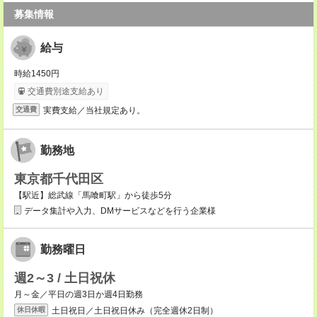
募集情報
給与
時給1450円
交通費別途支給あり
実費支給／当社規定あり。
交通費
勤務地
東京都千代田区
【駅近】総武線「馬喰町駅」から徒歩5分
データ集計や入力、DMサービスなどを行う企業様
勤務曜日
週2～3 / 土日祝休
月～金／平日の週3日か週4日勤務
土日祝日／土日祝日休み（完全週休2日制）
休日休暇