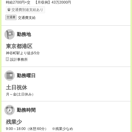
時給2700円+交 【月収例】43万2000円
交通費別途支給あり
交通費支給
交通費
勤務地
東京都港区
神谷町駅より徒歩5分
設計事務所
勤務曜日
土日祝休
月～金(土日休み）
勤務時間
残業少
9:00～18:00（休憩:60分） ※残業少なめ