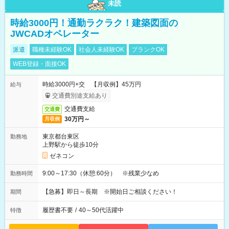
未読
時給3000円！通勤ラクラク！建築図面の
JWCADオペレーター
派遣
職種未経験OK
社会人未経験OK
ブランクOK
WEB登録・面接OK
時給3000円+交 【月収例】45万円
給与
交通費別途支給あり
交通費支給
交通費
30万円～
月収例
東京都台東区
勤務地
上野駅から徒歩10分
ゼネコン
9:00～17:30（休憩:60分） ※残業少なめ
勤務時間
【急募】即日～長期 ※開始日ご相談ください！
期間
履歴書不要
/
40～50代活躍中
特徴