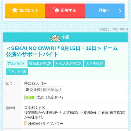
気になる！
応募する
詳細へ
掲載日：2026.08.04
未読
＜SEKAI NO OWARI＊8月15日・16日＞ドーム
公演のサポートバイト
アルバイト
職種未経験OK
社会人未経験OK
大学生歓迎
ブランクOK
時給1250円～
給与
交通費別途支給あり
支給（規定有り）
交通費
東京都文京区
勤務地
後楽園駅から徒歩5分
/
水道橋駅から徒歩5分
/
春日(東京都)駅
から徒歩7分
株式会社ライブパワー