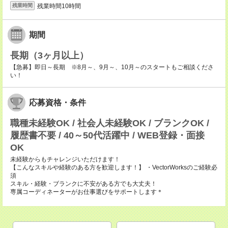
残業時間10時間
残業時間
期間
長期（3ヶ月以上）
【急募】即日～長期 ※8月～、9月～、10月～のスタートもご相談くださ
い！
応募資格・条件
職種未経験OK / 社会人未経験OK / ブランクOK /
履歴書不要 / 40～50代活躍中 / WEB登録・面接
OK
未経験からもチャレンジいただけます！
【こんなスキルや経験のある方を歓迎します！】 ・VectorWorksのご経験必
須
スキル・経験・ブランクに不安がある方でも大丈夫！
専属コーディネーターがお仕事選びをサポートします＊