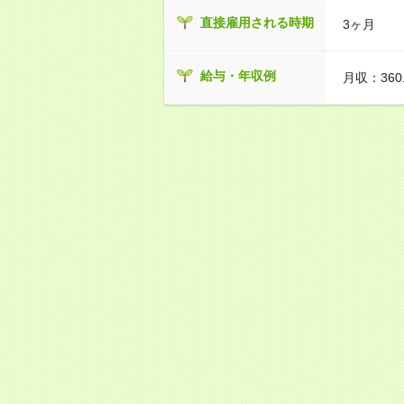
直接雇用される時期
3ヶ月
給与・年収例
月収：360