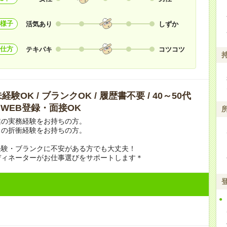
様子
活気あり
しずか
仕方
テキパキ
コツコツ
験OK / ブランクOK / 履歴書不要 / 40～50代
/ WEB登録・面接OK
業の実務経験をお持ちの方。
との折衝経験をお持ちの方。
経験・ブランクに不安がある方でも大丈夫！
ディネーターがお仕事選びをサポートします＊