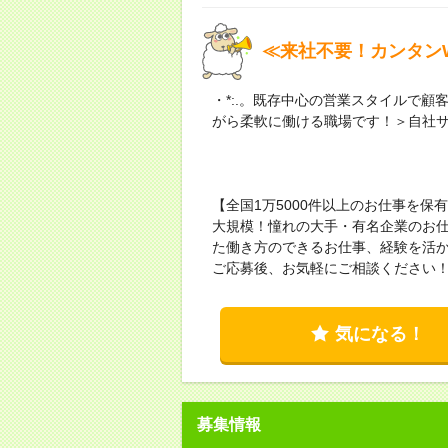
≪来社不要！カンタンW
・*:.。既存中心の営業スタイルで顧
がら柔軟に働ける職場です！＞自社
【全国1万5000件以上のお仕事を
大規模！憧れの大手・有名企業のお
た働き方のできるお仕事、経験を活
ご応募後、お気軽にご相談ください
気になる！
募集情報