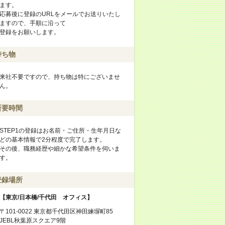
ます。
応募後に登録のURLをメールでお送りいたし
ますので、手順に沿って
登録をお願いします。
持ち物
来社不要ですので、持ち物は特にございませ
ん。
所要時間
STEP1の登録はお名前・ご住所・生年月日な
どの基本情報で2分程度で完了します。
その後、職務経歴や細かな希望条件を伺いま
す。
登録場所
【東京/日本橋/千代田 オフィス】
〒101-0022 東京都千代田区神田練塀町85
JEBL秋葉原スクエア9階