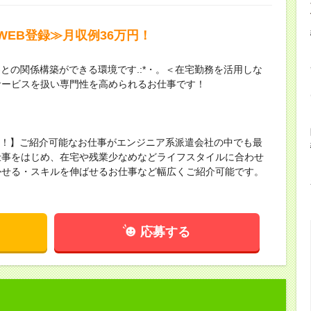
EB登録≫月収例36万円！
客との関係構築ができる環境です.:*・。＜在宅勤務を活用しな
サービスを扱い専門性を高められるお仕事です！
保有！】ご紹介可能なお仕事がエンジニア系派遣会社の中でも最
仕事をはじめ、在宅や残業少なめなどライフスタイルに合わせ
かせる・スキルを伸ばせるお仕事など幅広くご紹介可能です。
！
応募する