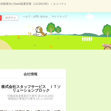
存顧客向けSaaS提案営業（111261192）｜エンバイト
ヘルプ・お問い合わせ
サイトマップ
ログイン
会社情報
株式会社スタッフサービス ＩＴソ
リューションブロック
労働者派遣事業許可番号:派13-011061
職業紹介事業許可番号:13-ユ-010724