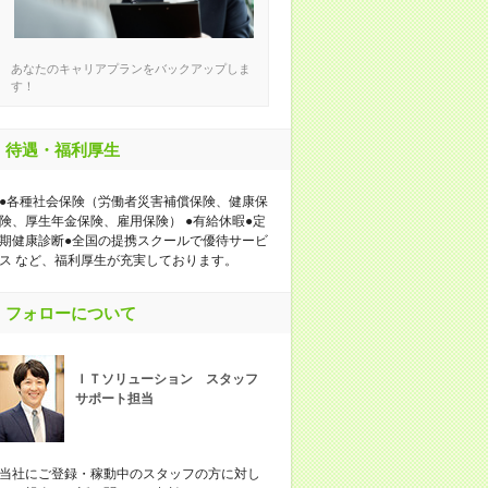
あなたのキャリアプランをバックアップしま
す！
待遇・福利厚生
●各種社会保険（労働者災害補償保険、健康保
険、厚生年金保険、雇用保険） ●有給休暇●定
期健康診断●全国の提携スクールで優待サービ
ス など、福利厚生が充実しております。
フォローについて
ＩＴソリューション スタッフ
サポート担当
当社にご登録・稼動中のスタッフの方に対し