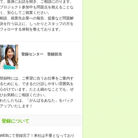
て、親身にお話を聞き、ご相談にのります。
プロジェクト参加中も問題点を抱えることな
く、安心してご就業ください。
相談、就業先企業への報告、提案など問題解
決を行う以上に、しっかりとスタッフの方を
フォローする体制を整えております。
登録センター 登録担当
登録時には、ご希望に合うお仕事をご案内す
るためにも、できるだけ話しやすい雰囲気を
心がけています。たとえ細かなことでも、ぜ
ひお気軽にご相談ください。
わたしたちは、「がんばるあなた」をバック
アップいたします！
登録について
WEBにて登録完了！来社は不要となっており