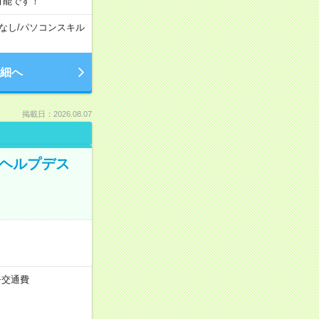
可能です！
なし
/
パソコンスキル
細へ
掲載日：2026.08.07
内ヘルプデス
）+交通費