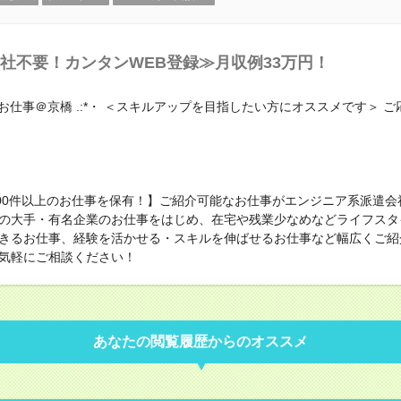
社不要！カンタンWEB登録≫月収例33万円！
のお仕事＠京橋 .:*・ ＜スキルアップを目指したい方にオススメです＞ 
000件以上のお仕事を保有！】ご紹介可能なお仕事がエンジニア系派遣会
の大手・有名企業のお仕事をはじめ、在宅や残業少なめなどライフスタ
きるお仕事、経験を活かせる・スキルを伸ばせるお仕事など幅広くご紹
気軽にご相談ください！
あなたの閲覧履歴からのオススメ