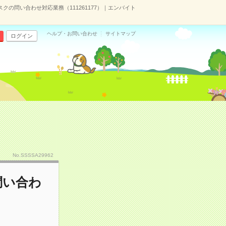
スクの問い合わせ対応業務（111261177）｜エンバイト
ヘルプ・お問い合わせ
サイトマップ
ログイン
No.SSSSA29962
問い合わ