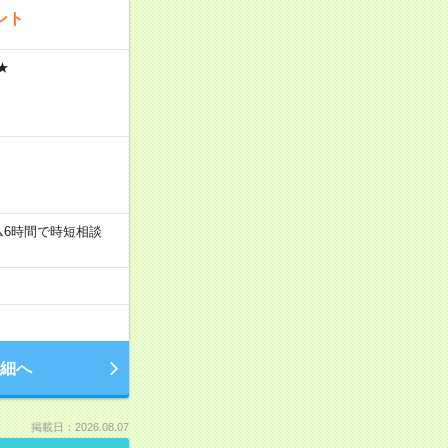
ント
★
ミニマム6時間で時短相談
細へ
掲載日：2026.08.07