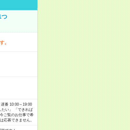
1つ
です。
番 10:00～19:00
がしたい」 「できれば
 今ご覧のお仕事で希
合は応募できません。