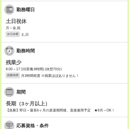
勤務曜日
土日祝休
月～金,祝
土,日
休日休暇
勤務時間
残業少
8:00～17:10(実働:8時間) (休憩70分)
月3時間程度 ※残業ほぼありません！
残業時間
期間
長期（3ヶ月以上）
【急募】即日～最長6ヶ月の派遣期間後、直接雇用予定 ★8月～OK！
応募資格・条件