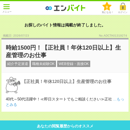
0
メニュー
気になる！
ログイン
お探しのバイト情報は掲載が終了しました。
掲載日 :2026
/
07
/
23
No.ADCTA01319274
時給1500円！【正社員！年休120日以上】生
産管理のお仕事
紹介予定派遣
職種未経験OK
WEB登録・面接OK
【正社員！年休120日以上】生産管理のお仕事
40代～50代活躍中！≪即日スタートでもご相談ください≫正社
...もっ
とみる
あなたの閲覧履歴からのオススメ