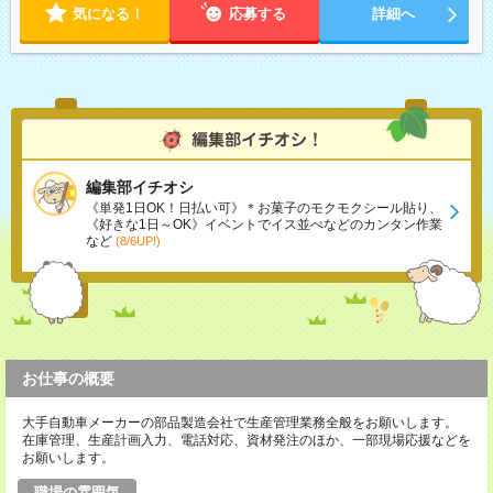
気になる！
応募する
詳細へ
編集部イチオシ
《単発1日OK！日払い可》＊お菓子のモクモクシール貼り、
《好きな1日～OK》イベントでイス並べなどのカンタン作業
など
(8/6UP!)
お仕事の概要
大手自動車メーカーの部品製造会社で生産管理業務全般をお願いします。
在庫管理、生産計画入力、電話対応、資材発注のほか、一部現場応援などを
お願いします。
職場の雰囲気