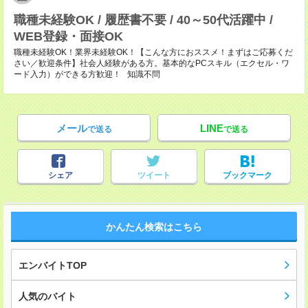
職種未経験OK / 履歴書不要 / 40～50代活躍中 /
WEB登録・面接OK
職種未経験OK！業界未経験OK！【こんな方におススメ！まずはご応募くだ
さい／歓迎条件】社会人経験がある方。基本的なPCスキル（エクセル・ワ
ード入力）ができる方歓迎！ 知識不問
メール
LINE
で送る
で送る
シェア
ツイート
ブックマーク
かんたん検索はこちら
エンバイトTOP
人気のバイト