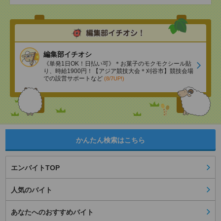
編集部イチオシ
《単発1日OK！日払い可》＊お菓子のモクモクシール貼
り、時給1900円！【アジア競技大会＊刈谷市】競技会場
での設営サポートなど
(8/7UP!)
かんたん検索はこちら
エンバイトTOP
人気のバイト
あなたへのおすすめバイト