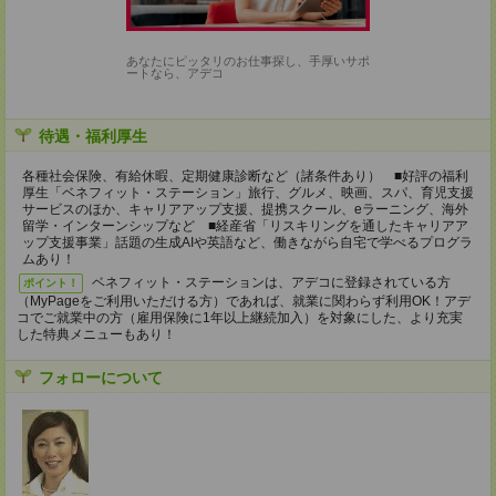
あなたにピッタリのお仕事探し、手厚いサポ
ートなら、アデコ
待遇・福利厚生
各種社会保険、有給休暇、定期健康診断など（諸条件あり） ■好評の福利
厚生「ベネフィット・ステーション」旅行、グルメ、映画、スパ、育児支援
サービスのほか、キャリアアップ支援、提携スクール、eラーニング、海外
留学・インターンシップなど ■経産省「リスキリングを通したキャリアア
ップ支援事業」話題の生成AIや英語など、働きながら自宅で学べるプログラ
ムあり！
ベネフィット・ステーションは、アデコに登録されている方
ポイント！
（MyPageをご利用いただける方）であれば、就業に関わらず利用OK！アデ
コでご就業中の方（雇用保険に1年以上継続加入）を対象にした、より充実
した特典メニューもあり！
フォローについて