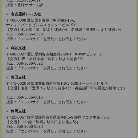
TEL：0120-510-699
担当：登録サポート課
名古屋第1～2支社
〒460-0008 愛知県名古屋市中区栄3-18-1
ナディアパークビジネスセンタービル19Ｆ
【交通】地下鉄「栄」駅より徒歩7分、名城線「矢場町」より徒歩5分
TEL：050-3666-0588
担当：「エンのサイトを見た」とお伝えください
刈谷支社
〒448-0027 愛知県刈谷市相生町2-29-1 K-frontビル2 2F
【交通】JR・名鉄本線「刈谷」駅より徒歩2分
TEL：050-3666-0522
担当：「エンのサイトを見た」とお伝えください
豊田支社
〒471-0026 愛知県豊田市若宮町1-8-1 第38オーシャンビル7F
【交通】名鉄「豊田市」駅より徒歩1分（英会話ECCの看板が目印です）
TEL：050-3666-0016
担当：「エンのサイトを見た」とお伝えください
静岡支社
〒420-0857 静岡県静岡市葵区御幸町5-9 静岡フコク生命ビル8F
【交通】ＪＲ線「静岡」駅北口より徒歩5分
TEL：050-3666-0530
担当：「エンのサイトを見た」とお伝えください