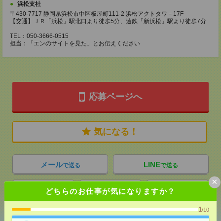
浜松支社
〒430-7717 静岡県浜松市中区板屋町111-2 浜松アクトタワ－17F
【交通】ＪＲ「浜松」駅北口より徒歩5分、遠鉄「新浜松」駅より徒歩7分
TEL：050-3666-0515
担当：「エンのサイトを見た」とお伝えください
応募ページへ
気になる！
メール
LINE
で送る
で送る
×
どちらのお仕事が気になりますか？
シェア
ツイート
ブックマーク
1
/10