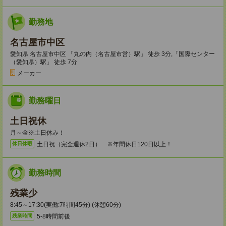
勤務地
名古屋市中区
愛知県 名古屋市中区 「丸の内（名古屋市営）駅」 徒歩 3分,「国際センター
（愛知県）駅」 徒歩 7分
メーカー
勤務曜日
土日祝休
月～金※土日休み！
土日祝（完全週休2日） ※年間休日120日以上！
休日休暇
勤務時間
残業少
8:45～17:30(実働:7時間45分) (休憩60分)
5-8時間前後
残業時間