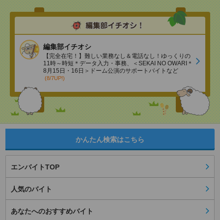
編集部イチオシ
【完全在宅！】難しい業務なし＆電話なし！ゆっくりの
11時～時短＊データ入力・事務、＜SEKAI NO OWARI＊
8月15日・16日＞ドーム公演のサポートバイトなど
(8/7UP!)
かんたん検索はこちら
エンバイトTOP
人気のバイト
あなたへのおすすめバイト