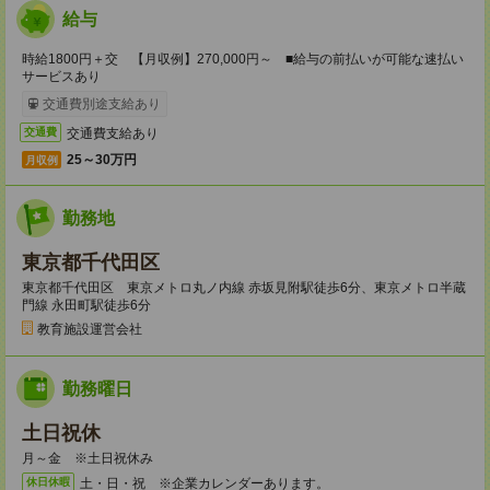
給与
時給1800円＋交 【月収例】270,000円～ ■給与の前払いが可能な速払い
サービスあり
交通費別途支給あり
交通費支給あり
交通費
25～30万円
月収例
勤務地
東京都千代田区
東京都千代田区 東京メトロ丸ノ内線 赤坂見附駅徒歩6分、東京メトロ半蔵
門線 永田町駅徒歩6分
教育施設運営会社
勤務曜日
土日祝休
月～金 ※土日祝休み
土・日・祝 ※企業カレンダーあります。
休日休暇