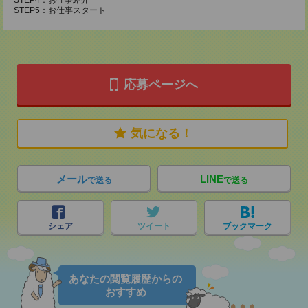
STEP4：お仕事紹介
STEP5：お仕事スタート
応募ページへ
気になる！
メール
LINE
で送る
で送る
シェア
ツイート
ブックマーク
あなたの閲覧履歴からの
おすすめ