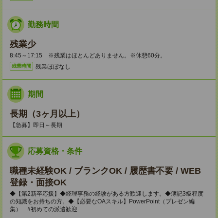
勤務時間
残業少
8:45～17:15 ※残業はほとんどありません。※休憩60分。
残業ほぼなし
残業時間
期間
長期（3ヶ月以上）
【急募】即日～長期
応募資格・条件
職種未経験OK / ブランクOK / 履歴書不要 / WEB
登録・面接OK
◆【第2新卒応援】◆経理事務の経験がある方歓迎します。◆簿記3級程度
の知識をお持ちの方。◆【必要なOAスキル】PowerPoint（プレゼン編
集） #初めての派遣歓迎