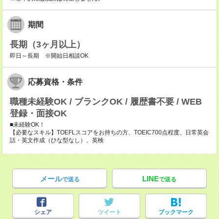
期間
長期（3ヶ月以上）
即日～長期 ※開始日相談OK
応募資格・条件
職種未経験OK / ブランクOK / 履歴書不要 / WEB
登録・面接OK
■未経験OK！
【必要なスキル】TOEFLスコアをお持ちの方、TOEIC700点程度、日常英会
話・英文作成（ひな型なし）、英検
メール
LINE
で送る
で送る
シェア
ツイート
ブックマーク