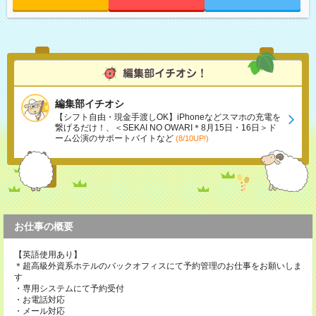
編集部イチオシ
【シフト自由・現金手渡しOK】iPhoneなどスマホの充電を
繋げるだけ！、＜SEKAI NO OWARI＊8月15日・16日＞ド
ーム公演のサポートバイトなど
(8/10UP!)
お仕事の概要
【英語使用あり】
＊超高級外資系ホテルのバックオフィスにて予約管理のお仕事をお願いしま
す
・専用システムにて予約受付
・お電話対応
・メール対応