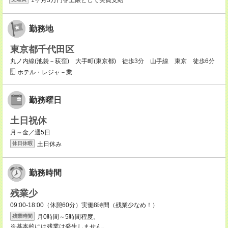
勤務地
東京都千代田区
丸ノ内線(池袋－荻窪) 大手町(東京都) 徒歩3分 山手線 東京 徒歩6分
ホテル・レジャ－業
勤務曜日
土日祝休
月～金／週5日
土日休み
休日休暇
勤務時間
残業少
09:00-18:00（休憩60分）実働8時間（残業少なめ！）
月0時間～5時間程度。
残業時間
※基本的には残業は発生しません。