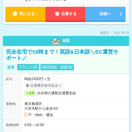
気になる！
応募する
詳細へ
掲載日：2026.08.09
未読
完全在宅で16時まで！英語&日本語＼EC運営サ
ポート／
派遣
ブランクOK
WEB登録・面接OK
時給2450円＋交
給与
交通費別途支給あり
出社時の通勤交通費支給
交通費
東京都港区
勤務地
六本木駅から徒歩3分
IT・Web・通信
9:00～16:00
勤務時間