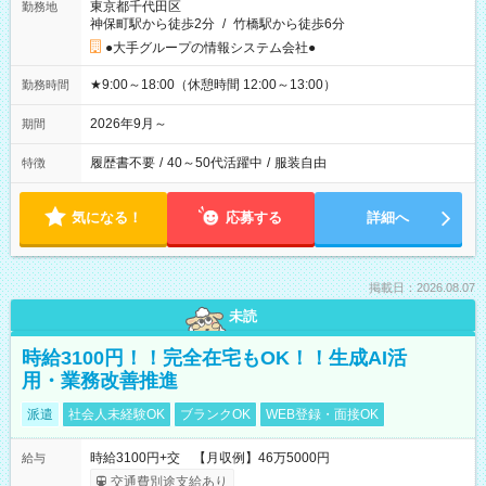
東京都千代田区
勤務地
神保町駅から徒歩2分
/
竹橋駅から徒歩6分
●大手グループの情報システム会社●
★9:00～18:00（休憩時間 12:00～13:00）
勤務時間
2026年9月～
期間
履歴書不要
/
40～50代活躍中
/
服装自由
特徴
気になる！
応募する
詳細へ
掲載日：2026.08.07
未読
時給3100円！！完全在宅もOK！！生成AI活
用・業務改善推進
派遣
社会人未経験OK
ブランクOK
WEB登録・面接OK
時給3100円+交 【月収例】46万5000円
給与
交通費別途支給あり