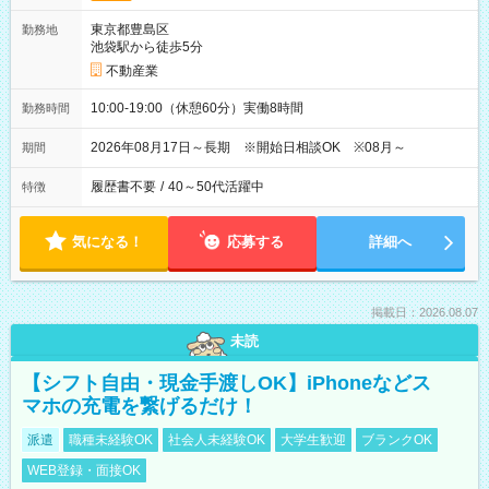
東京都豊島区
勤務地
池袋駅から徒歩5分
不動産業
10:00-19:00（休憩60分）実働8時間
勤務時間
2026年08月17日～長期 ※開始日相談OK ※08月～
期間
履歴書不要
/
40～50代活躍中
特徴
気になる！
応募する
詳細へ
掲載日：2026.08.07
未読
【シフト自由・現金手渡しOK】iPhoneなどス
マホの充電を繋げるだけ！
派遣
職種未経験OK
社会人未経験OK
大学生歓迎
ブランクOK
WEB登録・面接OK