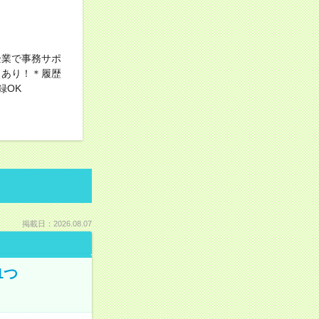
企業で事務サポ
スあり！＊履歴
録OK
掲載日：2026.08.07
1つ