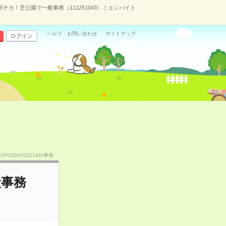
駅チカ！芝公園で一般事務（111251043）｜エンバイト
ヘルプ・お問い合わせ
サイトマップ
ログイン
STFO260702214D/事務
般事務