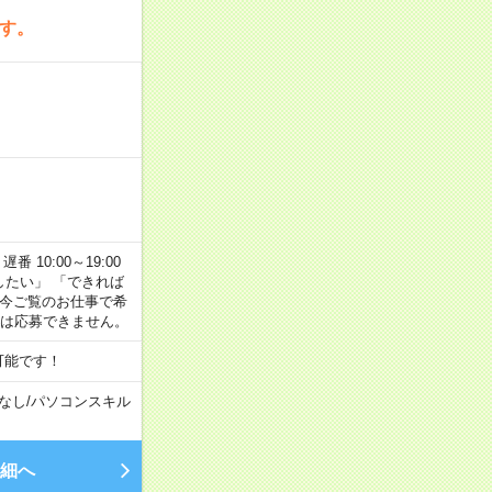
です。
番 10:00～19:00
がしたい」 「できれば
 今ご覧のお仕事で希
合は応募できません。
可能です！
なし
/
パソコンスキル
細へ