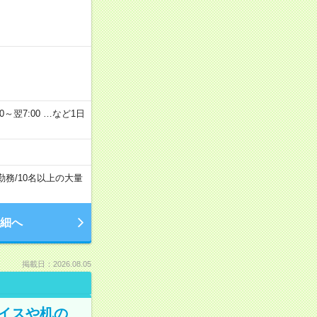
2：00～翌7:00 …など1日
勤務
/
10名以上の大量
細へ
掲載日：2026.08.05
イスや机の