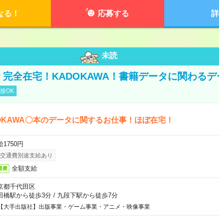
なる！
応募する
詳
未読
円＊完全在宅！KADOKAWA！書籍データに関わる
接OK
OKAWA〇本のデータに関するお仕事！ほぼ在宅！
1750円
交通費別途支給あり
全額支給
通費
京都千代田区
田橋駅から徒歩3分
/
九段下駅から徒歩7分
【大手出版社】出版事業・ゲーム事業・アニメ・映像事業