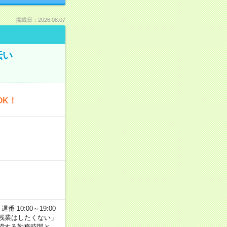
掲載日：2026.08.07
伝い
OK！
番 10:00～19:00
残業はしたくない」
望する勤務時間と、