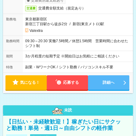
交通費別途支給あり
交通費全額支給（規定あり）
交通費
東京都新宿区
勤務地
新宿三丁目駅から徒歩2分
/
新宿(東京メトロ)駅
Valextra
09:30～20:30 実働7.5時間／休憩1.5時間 営業時間に合わせた
勤務時間
シフト制
3か月程度の短期予定 ※開始日はお気軽にご相談ください
期間
副業・WワークOK
/
シフト勤務
/
パソコンスキル不要
特徴
気になる！
応募する
詳細へ
未読
【日払い・未経験歓迎！】稼ぎたい日にサクッ
と勤務！単発・週1日～自由シフトの軽作業