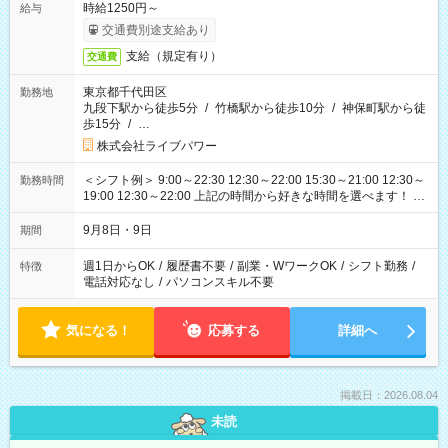
時給1250円～
給与
交通費別途支給あり
支給（規定有り）
交通費
東京都千代田区
勤務地
九段下駅から徒歩5分
/
竹橋駅から徒歩10分
/
神保町駅から徒
歩15分
/
…
株式会社ライブパワー
＜シフト例＞ 9:00～22:30 12:30～22:00 15:30～21:00 12:30～
勤務時間
19:00 12:30～22:00 上記の時間から好きな時間を選べます！ ※
時間は変更となる可能性があります
9月8日・9日
期間
週1日からOK
/
履歴書不要
/
副業・WワークOK
/
シフト勤務
/
特徴
電話対応なし
/
パソコンスキル不要
気になる！
応募する
詳細へ
掲載日：2026.08.04
未読