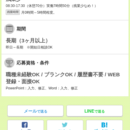
08:30-17:30（休憩70分）実働7時間50分（残業少なめ！）
月0時間～5時間程度。
残業時間
期間
長期（3ヶ月以上）
即日～長期 ※開始日相談OK
応募資格・条件
職種未経験OK / ブランクOK / 履歴書不要 / WEB
登録・面接OK
PowerPoint：入力、修正、Word：入力、修正
メール
LINE
で送る
で送る