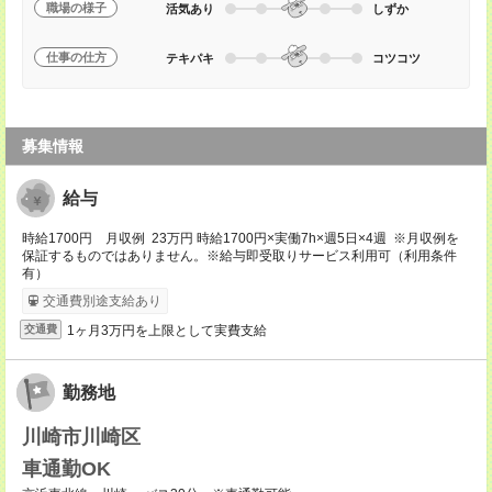
職場の様子
活気あり
しずか
仕事の仕方
テキパキ
コツコツ
募集情報
給与
時給1700円 月収例 23万円 時給1700円×実働7h×週5日×4週 ※月収例を
保証するものではありません。※給与即受取りサービス利用可（利用条件
有）
交通費別途支給あり
1ヶ月3万円を上限として実費支給
交通費
勤務地
川崎市川崎区
車通勤OK