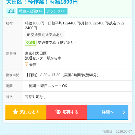
大田区！軽作業！時給1800円
派遣
職種未経験OK
ブランクOK
時給1800円 日額平均1万4400円/月額30万2400円/残込39万
給与
2400円
交通費別途支給あり
交通費支給（規定あり）
交通費
東京都大田区
勤務地
流通センター駅から車
倉庫
【日勤】 8:30～17:30（実働8時間/休憩60分）
勤務時間
・長期 ・即日スタートOK！
期間
電話対応なし
特徴
気になる！
応募する
詳細へ
掲載日：2026.08.07