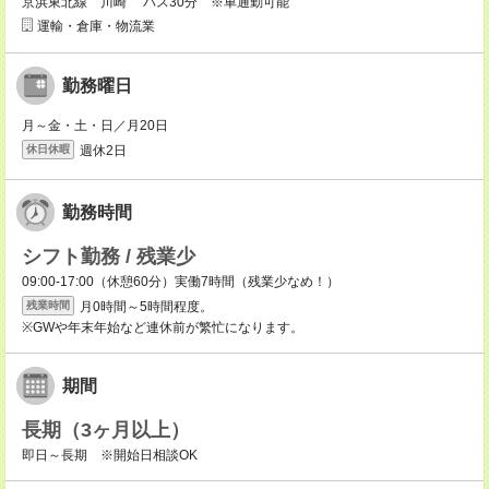
京浜東北線 川崎 バス30分 ※車通勤可能
運輸・倉庫・物流業
勤務曜日
月～金・土・日／月20日
週休2日
休日休暇
勤務時間
シフト勤務 / 残業少
09:00-17:00（休憩60分）実働7時間（残業少なめ！）
月0時間～5時間程度。
残業時間
※GWや年末年始など連休前が繁忙になります。
期間
長期（3ヶ月以上）
即日～長期 ※開始日相談OK