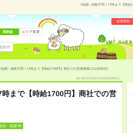
《短期》経験不問！17時まで【時給17
会員登録
エリア変更
関東版
望条件
短期》経験不問！17時まで【時給1700円】商社での営業事務(111250933）
No.RSTFO260701851D/神奈川
7時まで【時給1700円】商社での営
登録・面接OK