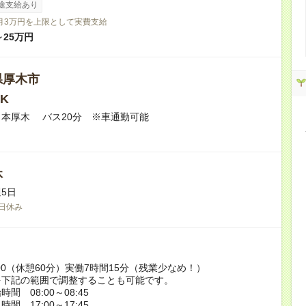
途支給あり
月3万円を上限として実費支給
～25万円
県厚木市
K
本厚木 バス20分 ※車通勤可能
休
5日
日休み
17:00（休憩60分）実働7時間15分（残業少なめ！）
を下記の範囲で調整することも可能です。
間 08:00～08:45
間 17:00～17:45