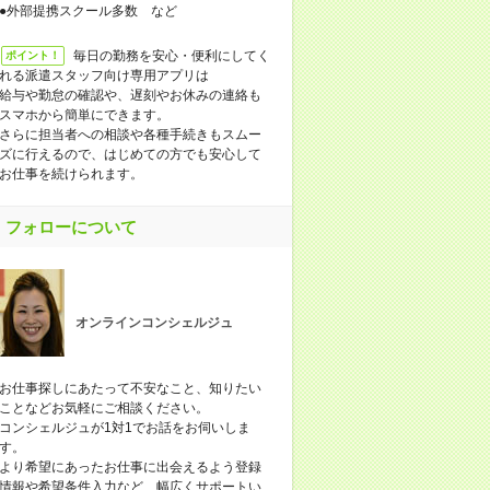
●外部提携スクール多数 など
毎日の勤務を安心・便利にしてく
ポイント！
れる派遣スタッフ向け専用アプリは
給与や勤怠の確認や、遅刻やお休みの連絡も
スマホから簡単にできます。
さらに担当者への相談や各種手続きもスムー
ズに行えるので、はじめての方でも安心して
お仕事を続けられます。
フォローについて
オンラインコンシェルジュ
お仕事探しにあたって不安なこと、知りたい
ことなどお気軽にご相談ください。
コンシェルジュが1対1でお話をお伺いしま
す。
より希望にあったお仕事に出会えるよう登録
情報や希望条件入力など、幅広くサポートい