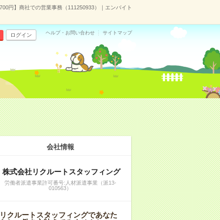
00円】商社での営業事務（111250933）｜エンバイト
ヘルプ・お問い合わせ
サイトマップ
ログイン
会社情報
株式会社リクルートスタッフィング
労働者派遣事業許可番号:人材派遣事業（派13-
010563）
リクルートスタッフィングであなた