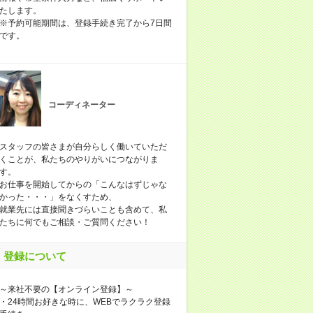
たします。
※予約可能期間は、登録手続き完了から7日間
です。
コーディネーター
スタッフの皆さまが自分らしく働いていただ
くことが、私たちのやりがいにつながりま
す。
お仕事を開始してからの「こんなはずじゃな
かった・・・」をなくすため、
就業先には直接聞きづらいことも含めて、私
たちに何でもご相談・ご質問ください！
登録について
～来社不要の【オンライン登録】～
・24時間お好きな時に、WEBでラクラク登録