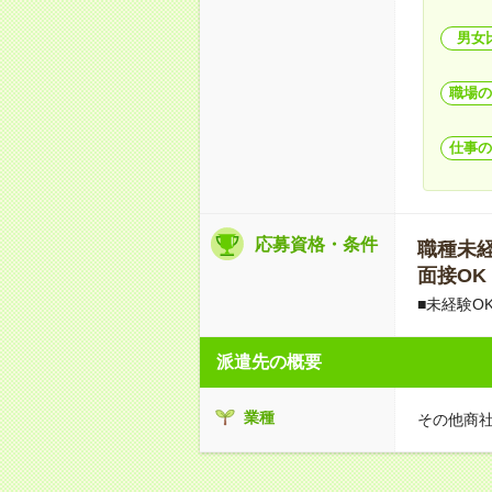
男女
職場の
仕事の
応募資格・条件
職種未経験
面接OK
■未経験O
派遣先の概要
業種
その他商