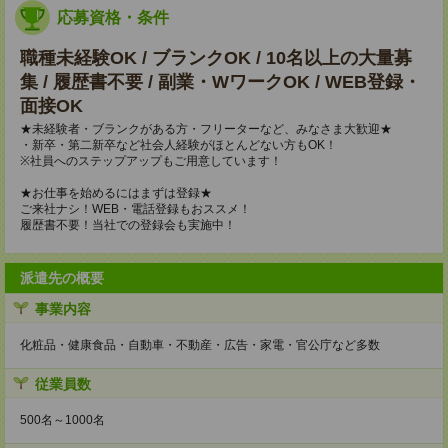
応募資格・条件
職種未経験OK / ブランクOK / 10名以上の大量募
集 / 履歴書不要 / 副業・WワークOK / WEB登録・
面接OK
★未経験者・ブランクがある方・フリーターなど、みなさま大歓迎★
・新卒・第二新卒など社会人経験がほとんどない方もOK！
※社員へのステップアップもご用意しています！
★お仕事を始めるにはまずは登録★
ご来社ナシ！WEB・電話登録もおススメ！
履歴書不要！当社での登録会も実施中！
派遣先の概要
事業内容
化粧品・健康食品・自動車・不動産・広告・家電・官公庁など多数
従業員数
500名～1000名