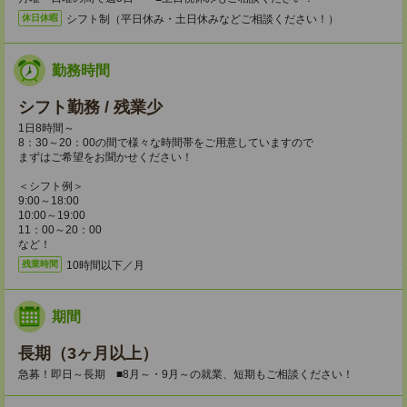
シフト制（平日休み・土日休みなどご相談ください！）
休日休暇
勤務時間
シフト勤務 / 残業少
1日8時間～
8：30～20：00の間で様々な時間帯をご用意していますので
まずはご希望をお聞かせください！
＜シフト例＞
9:00～18:00
10:00～19:00
11：00～20：00
など！
10時間以下／月
残業時間
期間
長期（3ヶ月以上）
急募！即日～長期 ■8月～・9月～の就業、短期もご相談ください！