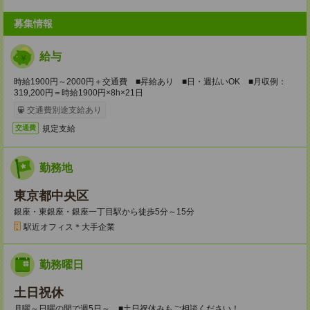
募集情報
給与
時給1900円～2000円＋交通費 ■昇給あり ■日・週払いOK ■月収例：
319,200円＝時給1900円×8h×21日
交通費別途支給あり
規定支給
交通費
勤務地
東京都中央区
銀座・東銀座・銀座一丁目駅から徒歩5分～15分
駅近オフィス＊大手企業
勤務曜日
土日祝休
月曜～日曜の間で週5日～ ■土日祝休みもご相談ください！