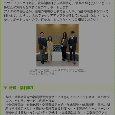
カウンセリングは勿論、就業開始日から就業後も、“仕事で輝きたい！”という
あなたの気持ちを大切に全力でサポートします！
アナタの専任担当が、職場の環境や仕事で困った事、悩みや相談事をすべて
伺います。よりよい環境でキャリアアップを目指していただけるよう、しっ
かりサポートしますので、何かありましたらすぐにご相談ください！！
お仕事のご相談、キャリアアップのご相談は
私たちにお任せ下さい。
待遇・福利厚生
当社ご就業者限定の福利厚生割引サービスあり！⇒フィットネス・車のサブ
スクなどお得にサービス利用が可能！
社会保険完備・有給休暇・交通費規定支給・年末調整・健康診断・日払い制
度（当社規定あり）・障がい者就業支援制度あり・友達紹介キャンペーン・
各種手当【皆勤・インセンティブetc】（派遣先による）・ご登録のスタッ