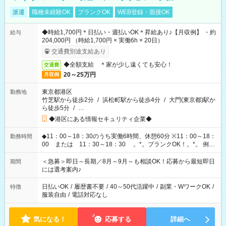
派遣
職種未経験OK
ブランクOK
WEB登録・面接OK
◆時給1,700円＊日払い・週払いOK＊昇給あり♪【月収例】 ・約
給与
204,000円 （時給1,700円 × 実働6h × 20日）
交通費別途支給あり
◆全額支給 ＊家が少し遠くても安心！
交通費
20～25万円
月収例
東京都港区
勤務地
竹芝駅から徒歩2分
/
浜松町駅から徒歩4分
/
大門(東京都)駅か
ら徒歩5分
/
…
◆港区にある情報セキュリティ企業◆
◆11：00～18：30のうち実働6時間、休憩60分 ※11：00～18：
勤務時間
00 または 11：30～18：30 。*。ブランクOK！。*。 例え
ば前職が、 在宅/財団法人/事務/コールセンター/受付/販売/カフェ
スタッフ スイーツ販売/ホテルフロント/化粧品販売/など 様々な
＜急募＞即日～長期／8月～9月～も相談OK！応募から最短即日
期間
業界から入社して活躍されています♪
には選考案内♪
日払いOK
/
履歴書不要
/
40～50代活躍中
/
副業・WワークOK
/
特徴
服装自由
/
電話対応なし
気になる！
応募する
詳細へ