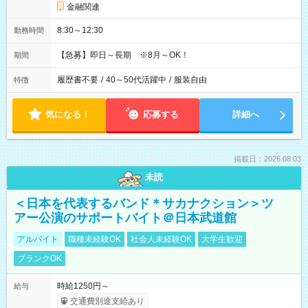
金融関連
8:30～12:30
勤務時間
【急募】即日～長期 ※8月～OK！
期間
履歴書不要
/
40～50代活躍中
/
服装自由
特徴
気になる！
応募する
詳細へ
掲載日：2026.08.03
未読
＜日本を代表するバンド＊サカナクション＞ツ
アー公演のサポートバイト＠日本武道館
アルバイト
職種未経験OK
社会人未経験OK
大学生歓迎
ブランクOK
時給1250円～
給与
交通費別途支給あり