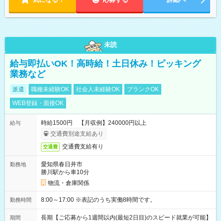
未読
給与即払いOK！高時給！土日休み！ピッキング
業務など
派遣
職種未経験OK
社会人未経験OK
ブランクOK
WEB登録・面接OK
時給1500円 【月収例】240000円以上
給与
交通費別途支給あり
交通費支給有り
交通費
愛知県春日井市
勤務地
勝川駅から車10分
物流・倉庫関係
8:00～17:00 ※表記のうち実働8時間です。
勤務時間
長期【ご応募から1週間以内(最短2日目)のスピード就業が可能】
期間