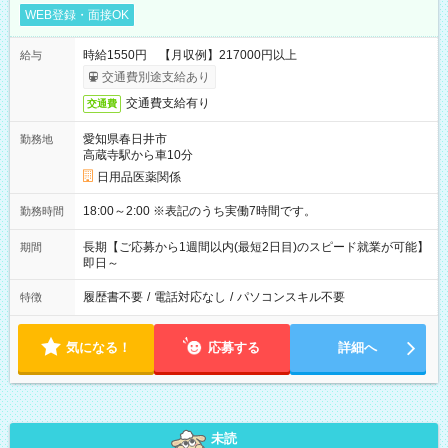
WEB登録・面接OK
時給1550円 【月収例】217000円以上
給与
交通費別途支給あり
交通費支給有り
交通費
愛知県春日井市
勤務地
高蔵寺駅から車10分
日用品医薬関係
18:00～2:00 ※表記のうち実働7時間です。
勤務時間
長期【ご応募から1週間以内(最短2日目)のスピード就業が可能】
期間
即日～
履歴書不要
/
電話対応なし
/
パソコンスキル不要
特徴
気になる！
応募する
詳細へ
未読