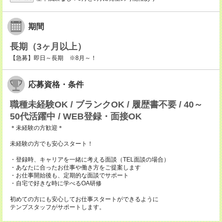
期間
長期（3ヶ月以上）
【急募】即日～長期 ※8月～！
応募資格・条件
職種未経験OK / ブランクOK / 履歴書不要 / 40～
50代活躍中 / WEB登録・面接OK
＊未経験の方歓迎＊
未経験の方でも安心スタート！
・登録時、キャリアを一緒に考える面談（TEL面談の場合）
・あなたに合ったお仕事や働き方をご提案します
・お仕事開始後も、定期的な面談でサポート
・自宅で好きな時に学べるOA研修
初めての方にも安心してお仕事スタートができるように
テンプスタッフがサポートします。