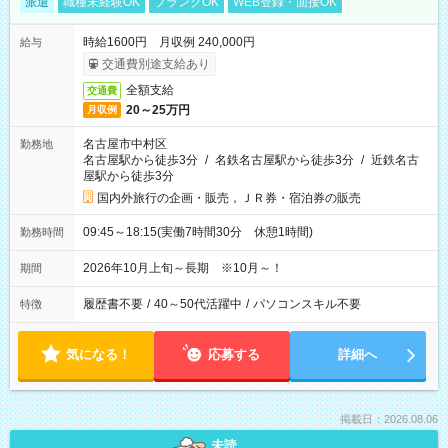
派遣
職種未経験OK
ブランクOK
WEB登録・面接OK
時給1600円 月収例 240,000円
給与
交通費別途支給あり
全額支給
交通費
20～25万円
月収例
名古屋市中村区
勤務地
名古屋駅から徒歩3分
/
名鉄名古屋駅から徒歩3分
/
近鉄名古
屋駅から徒歩3分
国内外旅行の企画・販売，ＪＲ券・宿泊券の販売
09:45～18:15(実働7時間30分 休憩1時間)
勤務時間
2026年10月上旬～長期 ※10月～！
期間
履歴書不要
/
40～50代活躍中
/
パソコンスキル不要
特徴
気になる！
応募する
詳細へ
掲載日：2026.08.06
未読