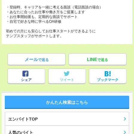
・登録時、キャリアを一緒に考える面談（電話面談の場合）
・あなたに合ったお仕事や働き方をご提案します
・お仕事開始後も、定期的な面談でサポート
・自宅で好きな時に学べるOA研修
初めての方にも安心してお仕事スタートができるように
テンプスタッフがサポートします。
メール
LINE
で送る
で送る
シェア
ツイート
ブックマーク
かんたん検索はこちら
エンバイトTOP
人気のバイト