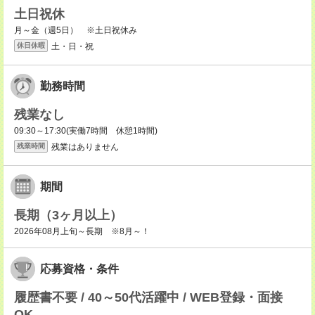
土日祝休
月～金（週5日） ※土日祝休み
土・日・祝
休日休暇
勤務時間
残業なし
09:30～17:30(実働7時間 休憩1時間)
残業はありません
残業時間
期間
長期（3ヶ月以上）
2026年08月上旬～長期 ※8月～！
応募資格・条件
履歴書不要 / 40～50代活躍中 / WEB登録・面接
OK