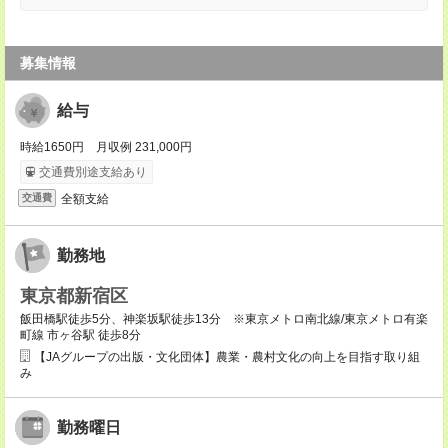
募集情報
給与
時給1650円 月収例 231,000円
交通費別途支給あり
全額支給
交通費
勤務地
東京都新宿区
飯田橋駅徒歩5分、神楽坂駅徒歩13分 ※東京メトロ南北線/東京メトロ有楽
町線 市ヶ谷駅 徒歩8分
【JAグループの出版・文化団体】農業・農村文化の向上を目指す取り組
み
勤務曜日