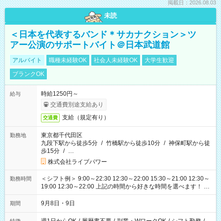
掲載日：2026.08.03
未読
＜日本を代表するバンド＊サカナクション＞ツ
アー公演のサポートバイト＠日本武道館
アルバイト
職種未経験OK
社会人未経験OK
大学生歓迎
ブランクOK
時給1250円～
給与
交通費別途支給あり
支給（規定有り）
交通費
東京都千代田区
勤務地
九段下駅から徒歩5分
/
竹橋駅から徒歩10分
/
神保町駅から徒
歩15分
/
…
株式会社ライブパワー
＜シフト例＞ 9:00～22:30 12:30～22:00 15:30～21:00 12:30～
勤務時間
19:00 12:30～22:00 上記の時間から好きな時間を選べます！ ※
時間は変更となる可能性があります
9月8日・9日
期間