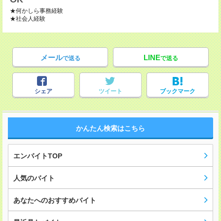
★何かしら事務経験
★社会人経験
メール
LINE
で送る
で送る
シェア
ツイート
ブックマーク
かんたん検索はこちら
エンバイトTOP
人気のバイト
あなたへのおすすめバイト