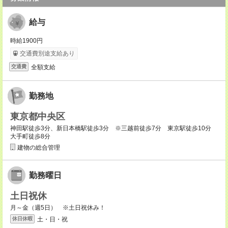
給与
時給1900円
交通費別途支給あり
全額支給
交通費
勤務地
東京都中央区
神田駅徒歩3分、新日本橋駅徒歩3分 ※三越前徒歩7分 東京駅徒歩10分
大手町徒歩8分
建物の総合管理
勤務曜日
土日祝休
月～金（週5日） ※土日祝休み！
土・日・祝
休日休暇