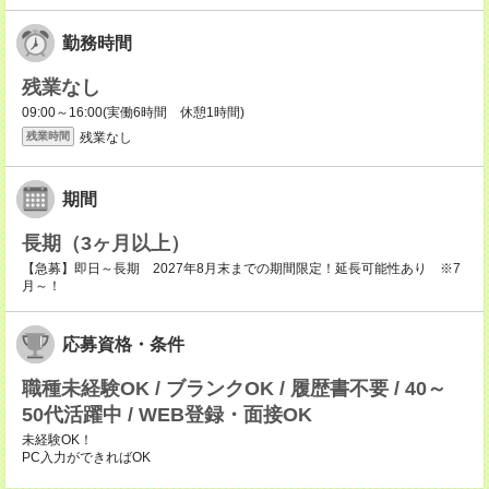
勤務時間
残業なし
09:00～16:00(実働6時間 休憩1時間)
残業なし
残業時間
期間
長期（3ヶ月以上）
【急募】即日～長期 2027年8月末までの期間限定！延長可能性あり ※7
月～！
応募資格・条件
職種未経験OK / ブランクOK / 履歴書不要 / 40～
50代活躍中 / WEB登録・面接OK
未経験OK！
PC入力ができればOK