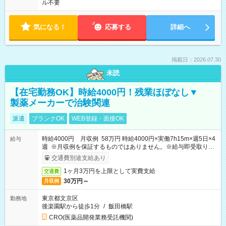
ル不要
気になる！
応募する
詳細へ
掲載日：2026.07.30
未読
【在宅勤務OK】時給4000円！残業ほぼなし▼
製薬メーカーで治験関連
派遣
ブランクOK
WEB登録・面接OK
時給4000円 月収例 58万円 時給4000円×実働7h15m×週5日×4
給与
週 ※月収例を保証するものではありません。※給与即受取りサ
ービス利用可（利用条件有）
交通費別途支給あり
1ヶ月3万円を上限として実費支給
交通費
30万円～
月収例
東京都文京区
勤務地
後楽園駅から徒歩1分
/
飯田橋駅
CRO(医薬品開発業務受託機関)