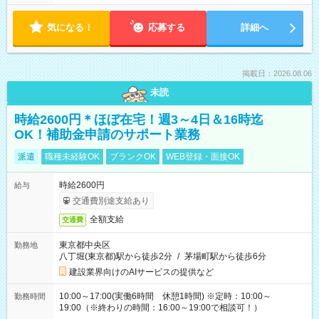
気になる！
応募する
詳細へ
掲載日：2026.08.06
未読
時給2600円＊ほぼ在宅！週3～4日＆16時迄
OK！補助金申請のサポート業務
派遣
職種未経験OK
ブランクOK
WEB登録・面接OK
時給2600円
給与
交通費別途支給あり
全額支給
交通費
東京都中央区
勤務地
八丁堀(東京都)駅から徒歩2分
/
茅場町駅から徒歩6分
建設業界向けのAIサービスの提供など
10:00～17:00(実働6時間 休憩1時間) ※定時：10:00～
勤務時間
19:00（※終わりの時間：16:00～19:00で相談可！）