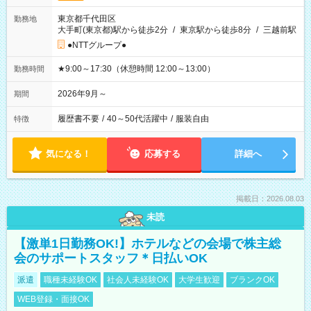
東京都千代田区
勤務地
大手町(東京都)駅から徒歩2分
/
東京駅から徒歩8分
/
三越前駅
●NTTグループ●
★9:00～17:30（休憩時間 12:00～13:00）
勤務時間
2026年9月～
期間
履歴書不要
/
40～50代活躍中
/
服装自由
特徴
気になる！
応募する
詳細へ
掲載日：2026.08.03
未読
【激単1日勤務OK!】ホテルなどの会場で株主総
会のサポートスタッフ＊日払いOK
派遣
職種未経験OK
社会人未経験OK
大学生歓迎
ブランクOK
WEB登録・面接OK