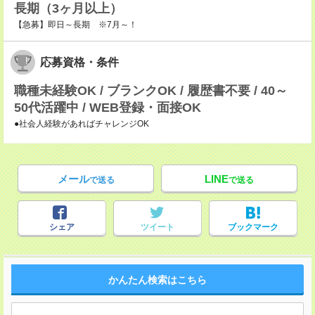
長期（3ヶ月以上）
【急募】即日～長期 ※7月～！
応募資格・条件
職種未経験OK / ブランクOK / 履歴書不要 / 40～
50代活躍中 / WEB登録・面接OK
●社会人経験があればチャレンジOK
メール
LINE
で送る
で送る
シェア
ツイート
ブックマーク
かんたん検索はこちら