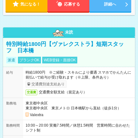
気になる！
応募する
詳細へ
未読
特別時給1800円【ヴァレクストラ】短期スタッ
フ 日本橋
派遣
ブランクOK
WEB登録・面接OK
時給1800円 ※ご経験・スキルにより優遇 スマホでかんたんに
給与
前払いで給与が受け取れます（※上限、条件あり）
交通費別途支給あり
交通費全額支給（規定あり）
交通費
東京都中央区
勤務地
東京都中央区 東京メトロ 日本橋駅から直結（徒歩1分）
Valextra
10:00～20:00 実働7.5時間／休憩1.5時間 営業時間に合わせた
勤務時間
シフト制