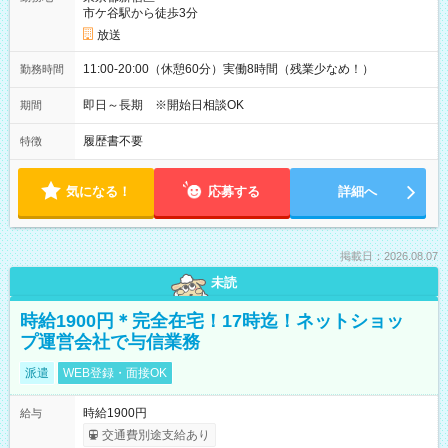
市ケ谷駅から徒歩3分
放送
11:00-20:00（休憩60分）実働8時間（残業少なめ！）
勤務時間
即日～長期 ※開始日相談OK
期間
履歴書不要
特徴
気になる！
応募する
詳細へ
掲載日：2026.08.07
未読
時給1900円＊完全在宅！17時迄！ネットショッ
プ運営会社で与信業務
派遣
WEB登録・面接OK
時給1900円
給与
交通費別途支給あり