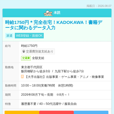
掲載日：2026.08.07
未読
時給1750円＊完全在宅！KADOKAWA！書籍デ
ータに関わるデータ入力
派遣
WEB登録・面接OK
時給1750円
給与
交通費別途支給あり
全額支給
交通費
東京都千代田区
勤務地
飯田橋駅から徒歩3分
/
九段下駅から徒歩7分
【大手出版社】出版事業・ゲーム事業・アニメ・映像事業
10:00～18:00(実働7時間 休憩1時間)
勤務時間
2026年08月下旬～長期 ※8月～！
期間
履歴書不要
/
40～50代活躍中
/
服装自由
特徴