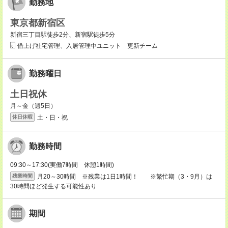
勤務地
東京都新宿区
新宿三丁目駅徒歩2分、新宿駅徒歩5分
借上げ社宅管理、入居管理中ユニット 更新チーム
勤務曜日
土日祝休
月～金（週5日）
土・日・祝
休日休暇
勤務時間
09:30～17:30(実働7時間 休憩1時間)
月20～30時間 ※残業は1日1時間！ ※繁忙期（3・9月）は
残業時間
30時間ほど発生する可能性あり
期間