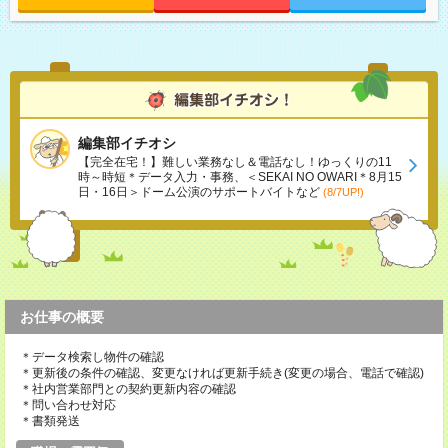
編集部イチオシ
【完全在宅！】難しい業務なし＆電話なし！ゆっくりの11
時～時短＊データ入力・事務、＜SEKAI NO OWARI＊8月15
日・16日＞ドーム公演のサポートバイトなど
(8/7UP!)
お仕事の概要
＊データ検索し物件の確認
＊更新後の条件の確認、変更なければ更新手続き(変更の場合、電話で確認)
＊社内営業部門との契約更新内容の確認
＊問い合わせ対応
＊書類発送