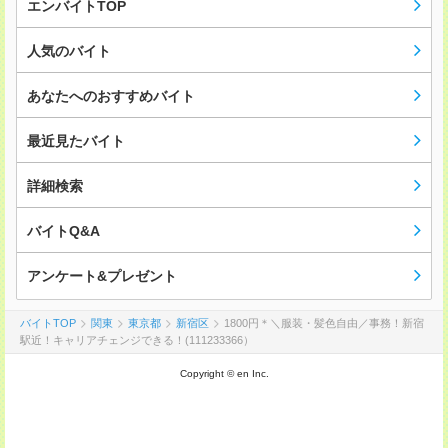
エンバイトTOP
人気のバイト
あなたへのおすすめバイト
最近見たバイト
詳細検索
バイトQ&A
アンケート&プレゼント
バイトTOP
関東
東京都
新宿区
1800円＊＼服装・髪色自由／事務！新宿
駅近！キャリアチェンジできる！(111233366）
Copyright © en Inc.