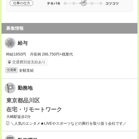
仕事の仕方
テキパキ
コツコツ
募集情報
給与
時給1850円 月収例 286,750円+残業代
交通費別途支給あり
全額支給
交通費
勤務地
東京都品川区
在宅・リモートワーク
大崎駅徒歩2分
＼人気のエンタメ★LIVEやスポーツなどの興行を取り扱う会社です／