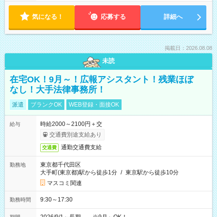
気になる！
応募する
詳細へ
掲載日：2026.08.08
未読
在宅OK！9月～！広報アシスタント！残業ほぼ
なし！大手法律事務所！
派遣
ブランクOK
WEB登録・面接OK
時給2000～2100円＋交
給与
交通費別途支給あり
通勤交通費支給
交通費
東京都千代田区
勤務地
大手町(東京都)駅から徒歩1分
/
東京駅から徒歩10分
マスコミ関連
9:30～17:30
勤務時間