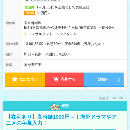
1ヶ月3万円を上限として実費支給
交通費
30万円～
月収例
東京都港区
勤務地
田町(東京都)駅から徒歩4分
/
三田(東京都)駅から徒歩6分
コンサルタント・シンクタンク
13:00-22:00（休憩60分）実働8時間（残業少なめ！）
勤務時間
即日～長期 ※開始日相談OK
期間
履歴書不要
特徴
気になる！
応募する
詳細へ
掲載日：2026.08.05
未読
【在宅あり】高時給1900円～！海外ドラマやア
ニメの字幕入力！