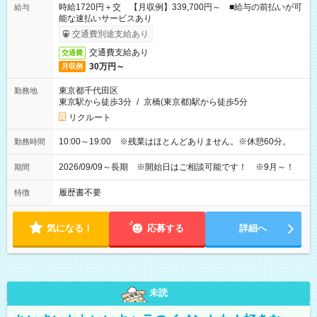
時給1720円＋交 【月収例】339,700円～ ■給与の前払いが可
給与
能な速払いサービスあり
交通費別途支給あり
交通費支給あり
交通費
30万円～
月収例
東京都千代田区
勤務地
東京駅から徒歩3分
/
京橋(東京都)駅から徒歩5分
リクルート
10:00～19:00 ※残業はほとんどありません。※休憩60分。
勤務時間
2026/09/09～長期 ※開始日はご相談可能です！ ※9月～！
期間
履歴書不要
特徴
気になる！
応募する
詳細へ
未読