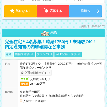
気になる！
応募する
詳細へ
掲載日：2026.08.07
未読
完全在宅＊4名募集！時給1750円！未経験OK！
内定通知書の内容確認など事務
派遣
職種未経験OK
ブランクOK
WEB登録・面接OK
時給1750円＋交 【月収例】290,937円～ ■給与の前払いが可
給与
能な速払いサービスあり
交通費別途支給あり
交通費支給あり
交通費
25～30万円
月収例
東京都千代田区
勤務地
東京駅から徒歩1分
/
京橋(東京都)駅から徒歩5分
人材サービス会社