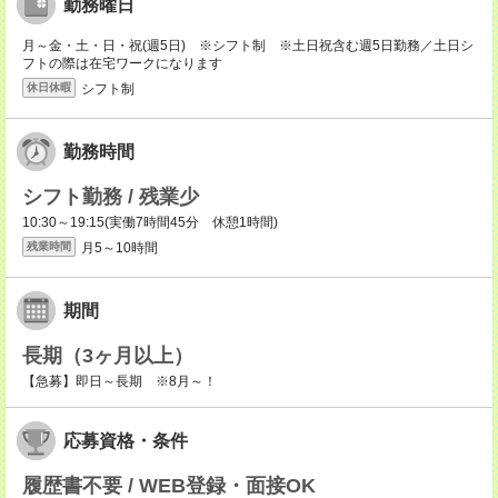
勤務曜日
月～金・土・日・祝(週5日) ※シフト制 ※土日祝含む週5日勤務／土日シ
フトの際は在宅ワークになります
シフト制
休日休暇
勤務時間
シフト勤務 / 残業少
10:30～19:15(実働7時間45分 休憩1時間)
月5～10時間
残業時間
期間
長期（3ヶ月以上）
【急募】即日～長期 ※8月～！
応募資格・条件
履歴書不要 / WEB登録・面接OK