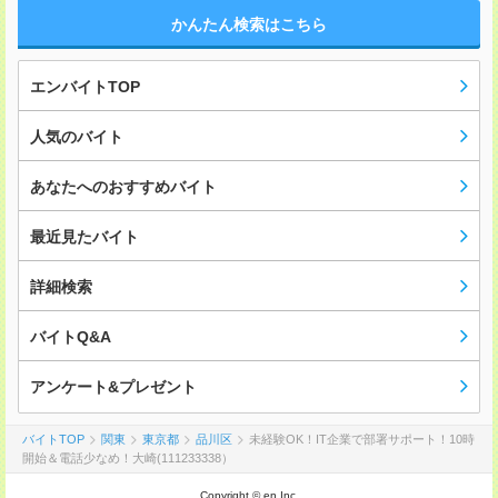
かんたん検索はこちら
エンバイトTOP
人気のバイト
あなたへのおすすめバイト
最近見たバイト
詳細検索
バイトQ&A
アンケート&プレゼント
バイトTOP
関東
東京都
品川区
未経験OK！IT企業で部署サポート！10時
開始＆電話少なめ！大崎(111233338）
Copyright © en Inc.