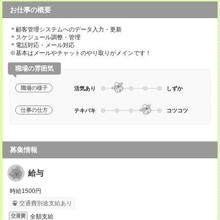
お仕事の概要
＊顧客管理システムへのデータ入力・更新
＊スケジュール調整・管理
＊電話対応・メール対応
※基本はメールやチャットのやり取りがメインです！
職場の雰囲気
職場の様子
活気あり
しずか
仕事の仕方
テキパキ
コツコツ
募集情報
給与
時給1500円
交通費別途支給あり
全額支給
交通費