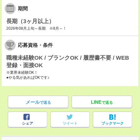
期間
長期（3ヶ月以上）
2026年08月上旬～長期 ※8月～！
応募資格・条件
職種未経験OK / ブランクOK / 履歴書不要 / WEB
登録・面接OK
※業界未経験OK！
●やる気があればOKです♪
メール
LINE
で送る
で送る
シェア
ツイート
ブックマーク