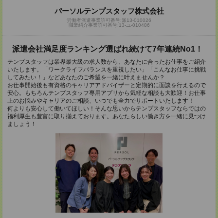
パーソルテンプスタッフ株式会社
労働者派遣事業許可番号:派13-010026
職業紹介事業許可番号:13-ユ-010486
派遣会社満足度ランキング選ばれ続けて7年連続No1！
テンプスタッフは業界最大級の求人数から、あなたに合ったお仕事をご紹介
いたします。「ワークライフバランスを重視したい」「こんなお仕事に挑戦
してみたい！」などあなたのご希望を一緒に叶えませんか？
お仕事開始後も有資格のキャリアアドバイザーと定期的に面談を行えるので
安心。もちろんテンプスタッフ専用アプリから気軽な相談も大歓迎！お仕事
上のお悩みやキャリアのご相談、いつでも全力でサポートいたします！
何よりも安心して働いてほしい！そんな思いからテンプスタッフならではの
福利厚生も豊富に取り揃えております。あなたらしい働き方を一緒に見つけ
ましょう！