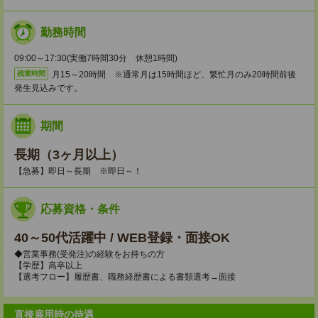
勤務時間
09:00～17:30(実働7時間30分 休憩1時間)
月15～20時間 ※通常月は15時間ほど、繁忙月のみ20時間前後
残業時間
発生見込みです。
期間
長期（3ヶ月以上）
【急募】即日～長期 ※即日～！
応募資格・条件
40～50代活躍中 / WEB登録・面接OK
◆営業事務(受発注)の経験をお持ちの方
【学歴】高卒以上
【選考フロー】履歴書、職務経歴書による書類選考→面接
直接雇用時の待遇