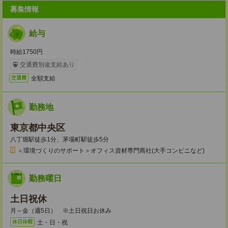
募集情報
給与
時給1750円
交通費別途支給あり
全額支給
交通費
勤務地
東京都中央区
八丁堀駅徒歩1分、茅場町駅徒歩5分
＜環境づくりのサポート＞オフィス資材専門商社(大手コンビニなど)
勤務曜日
土日祝休
月～金（週5日） ※土日祝日お休み
土・日・祝
休日休暇