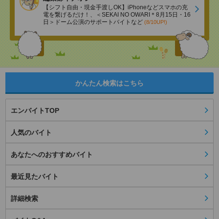
【シフト自由・現金手渡しOK】iPhoneなどスマホの充
電を繋げるだけ！、＜SEKAI NO OWARI＊8月15日・16
日＞ドーム公演のサポートバイトなど
(8/10UP!)
かんたん検索はこちら
エンバイトTOP
人気のバイト
あなたへのおすすめバイト
最近見たバイト
詳細検索