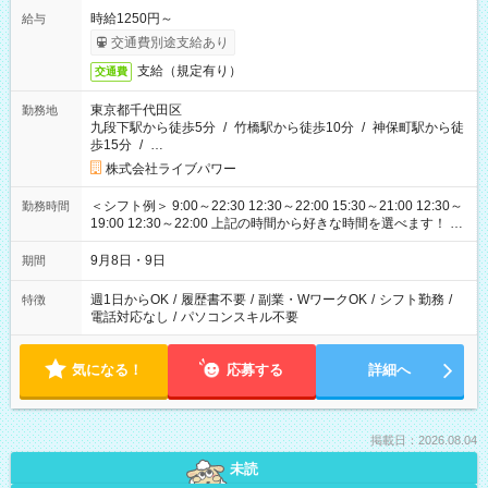
時給1250円～
給与
交通費別途支給あり
支給（規定有り）
交通費
東京都千代田区
勤務地
九段下駅から徒歩5分
/
竹橋駅から徒歩10分
/
神保町駅から徒
歩15分
/
…
株式会社ライブパワー
＜シフト例＞ 9:00～22:30 12:30～22:00 15:30～21:00 12:30～
勤務時間
19:00 12:30～22:00 上記の時間から好きな時間を選べます！ ※
時間は変更となる可能性があります
9月8日・9日
期間
週1日からOK
/
履歴書不要
/
副業・WワークOK
/
シフト勤務
/
特徴
電話対応なし
/
パソコンスキル不要
気になる！
応募する
詳細へ
掲載日：2026.08.04
未読