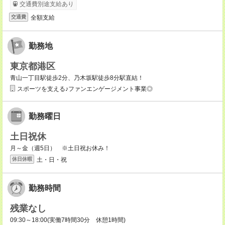
交通費別途支給あり
全額支給
交通費
勤務地
東京都港区
青山一丁目駅徒歩2分、乃木坂駅徒歩8分駅直結！
スポーツを支える♪ファンエンゲージメント事業◎
勤務曜日
土日祝休
月～金（週5日） ※土日祝お休み！
土・日・祝
休日休暇
勤務時間
残業なし
09:30～18:00(実働7時間30分 休憩1時間)