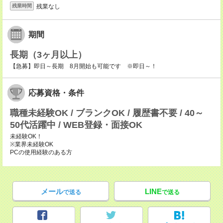
残業なし
残業時間
期間
長期（3ヶ月以上）
【急募】即日～長期 8月開始も可能です ※即日～！
応募資格・条件
職種未経験OK / ブランクOK / 履歴書不要 / 40～
50代活躍中 / WEB登録・面接OK
未経験OK！
※業界未経験OK
PCの使用経験のある方
メール
LINE
で送る
で送る