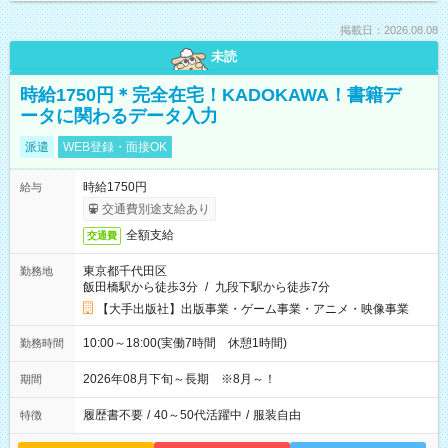
掲載日：2026.08.08
未読
時給1750円＊完全在宅！KADOKAWA！書籍デ
ータに関わるデータ入力
派遣
WEB登録・面接OK
時給1750円
給与
交通費別途支給あり
全額支給
交通費
東京都千代田区
勤務地
飯田橋駅から徒歩3分
/
九段下駅から徒歩7分
【大手出版社】出版事業・ゲーム事業・アニメ・映像事業
10:00～18:00(実働7時間 休憩1時間)
勤務時間
2026年08月下旬～長期 ※8月～！
期間
履歴書不要
/
40～50代活躍中
/
服装自由
特徴