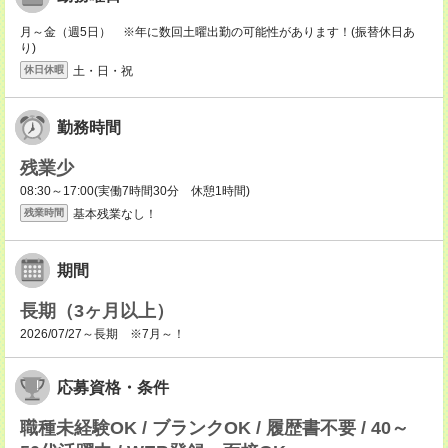
月～金（週5日） ※年に数回土曜出勤の可能性があります！(振替休日あ
り)
土・日・祝
休日休暇
勤務時間
残業少
08:30～17:00(実働7時間30分 休憩1時間)
基本残業なし！
残業時間
期間
長期（3ヶ月以上）
2026/07/27～長期 ※7月～！
応募資格・条件
職種未経験OK / ブランクOK / 履歴書不要 / 40～