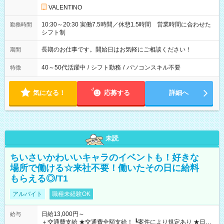
VALENTINO
10:30～20:30 実働7.5時間／休憩1.5時間 営業時間に合わせた
勤務時間
シフト制
長期のお仕事です。開始日はお気軽にご相談ください！
期間
40～50代活躍中
/
シフト勤務
/
パソコンスキル不要
特徴
気になる！
応募する
詳細へ
未読
ちいさいかわいいキャラのイベントも！好きな
場所で働ける☆来社不要！働いたその日に給料
もらえる◎/T1
アルバイト
職種未経験OK
日給13,000円～
給与
＋交通費支給 ★交通費全額支給！ ┗案件により規定あり ★日払