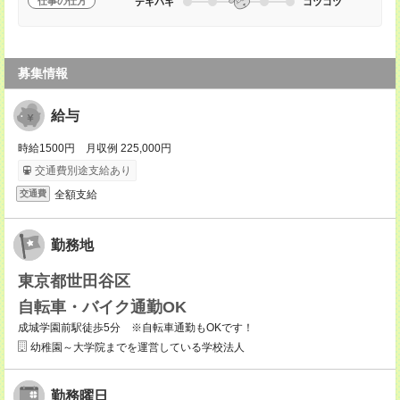
仕事の仕方
テキパキ
コツコツ
募集情報
給与
時給1500円 月収例 225,000円
交通費別途支給あり
全額支給
交通費
勤務地
東京都世田谷区
自転車・バイク通勤OK
成城学園前駅徒歩5分 ※自転車通勤もOKです！
幼稚園～大学院までを運営している学校法人
勤務曜日