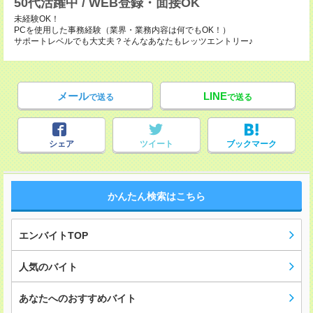
50代活躍中 / WEB登録・面接OK
未経験OK！
PCを使用した事務経験（業界・業務内容は何でもOK！）
サポートレベルでも大丈夫？そんなあなたもレッツエントリー♪
メール
LINE
で送る
で送る
シェア
ツイート
ブックマーク
かんたん検索はこちら
エンバイトTOP
人気のバイト
あなたへのおすすめバイト