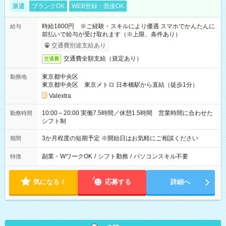
派遣
ブランクOK
WEB登録・面接OK
時給1800円 ※ご経験・スキルにより優遇 スマホでかんたんに
給与
前払いで給与が受け取れます（※上限、条件あり）
交通費別途支給あり
交通費全額支給（規定あり）
交通費
東京都中央区
勤務地
東京都中央区 東京メトロ 日本橋駅から直結（徒歩1分）
Valextra
10:00～20:00 実働7.5時間／休憩1.5時間 営業時間に合わせた
勤務時間
シフト制
3か月程度の短期予定 ※開始日はお気軽にご相談ください
期間
副業・WワークOK
/
シフト勤務
/
パソコンスキル不要
特徴
気になる！
応募する
詳細へ