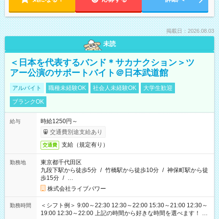
掲載日：2026.08.03
未読
＜日本を代表するバンド＊サカナクション＞ツ
アー公演のサポートバイト＠日本武道館
アルバイト
職種未経験OK
社会人未経験OK
大学生歓迎
ブランクOK
時給1250円～
給与
交通費別途支給あり
支給（規定有り）
交通費
東京都千代田区
勤務地
九段下駅から徒歩5分
/
竹橋駅から徒歩10分
/
神保町駅から徒
歩15分
/
…
株式会社ライブパワー
＜シフト例＞ 9:00～22:30 12:30～22:00 15:30～21:00 12:30～
勤務時間
19:00 12:30～22:00 上記の時間から好きな時間を選べます！ ※