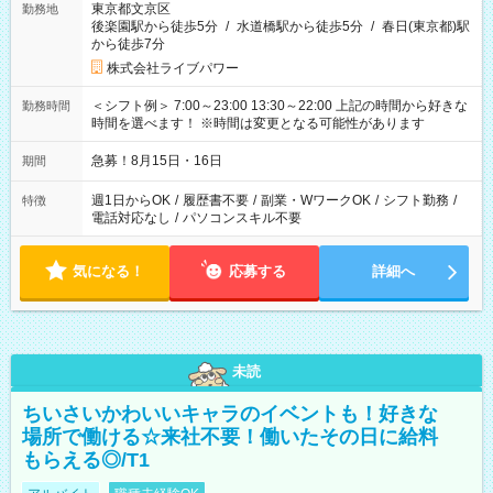
東京都文京区
勤務地
後楽園駅から徒歩5分
/
水道橋駅から徒歩5分
/
春日(東京都)駅
から徒歩7分
株式会社ライブパワー
＜シフト例＞ 7:00～23:00 13:30～22:00 上記の時間から好きな
勤務時間
時間を選べます！ ※時間は変更となる可能性があります
急募！8月15日・16日
期間
週1日からOK
/
履歴書不要
/
副業・WワークOK
/
シフト勤務
/
特徴
電話対応なし
/
パソコンスキル不要
気になる！
応募する
詳細へ
未読
ちいさいかわいいキャラのイベントも！好きな
場所で働ける☆来社不要！働いたその日に給料
もらえる◎/T1