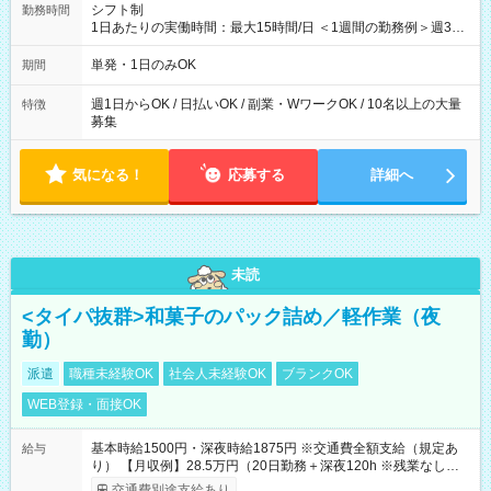
シフト制
勤務時間
1日あたりの実働時間：最大15時間/日 ＜1週間の勤務例＞週3回
勤務 勤務：月・水・金 休み：火・木・土・日 好きな時にお仕事
可能です！ ※1日あたりの最大実働時間は日勤、夜勤共に勤務し
単発・1日のみOK
期間
た時間になります。
週1日からOK / 日払いOK / 副業・WワークOK / 10名以上の大量
特徴
募集
気になる！
応募する
詳細へ
未読
<タイパ抜群>和菓子のパック詰め／軽作業（夜
勤）
派遣
職種未経験OK
社会人未経験OK
ブランクOK
WEB登録・面接OK
基本時給1500円・深夜時給1875円 ※交通費全額支給（規定あ
給与
り） 【月収例】28.5万円（20日勤務＋深夜120h ※残業なしの場
合）
交通費別途支給あり