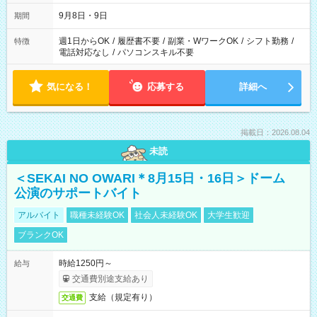
時間は変更となる可能性があります
9月8日・9日
期間
週1日からOK
/
履歴書不要
/
副業・WワークOK
/
シフト勤務
/
特徴
電話対応なし
/
パソコンスキル不要
気になる！
応募する
詳細へ
掲載日：2026.08.04
未読
＜SEKAI NO OWARI＊8月15日・16日＞ドーム
公演のサポートバイト
アルバイト
職種未経験OK
社会人未経験OK
大学生歓迎
ブランクOK
時給1250円～
給与
交通費別途支給あり
支給（規定有り）
交通費