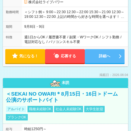
株式会社ライブパワー
＜シフト例＞ 9:00～22:30 12:30～22:00 15:30～21:00 12:30～
勤務時間
19:00 12:30～22:00 上記の時間から好きな時間を選べます！ ※
時間は変更となる可能性があります
9月8日・9日
期間
週1日からOK
/
履歴書不要
/
副業・WワークOK
/
シフト勤務
/
特徴
電話対応なし
/
パソコンスキル不要
気になる！
応募する
詳細へ
掲載日：2026.08.04
未読
＜SEKAI NO OWARI＊8月15日・16日＞ドーム
公演のサポートバイト
アルバイト
職種未経験OK
社会人未経験OK
大学生歓迎
ブランクOK
時給1250円～
給与