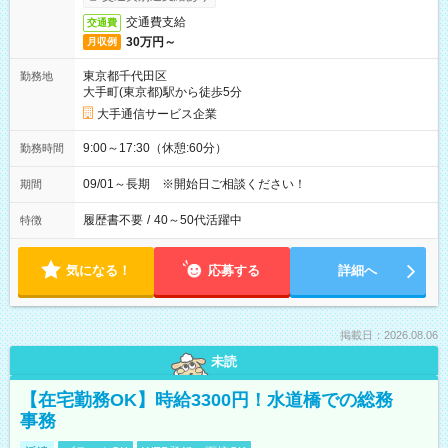
交通費支給
交通費
30万円～
月収例
東京都千代田区
勤務地
大手町(東京都)駅から徒歩5分
大手通信サービス企業
9:00～17:30（休憩:60分）
勤務時間
09/01～長期 ※開始日ご相談ください！
期間
履歴書不要
/
40～50代活躍中
特徴
気になる！
応募する
詳細へ
掲載日：2026.08.06
未読
【在宅勤務OK】時給3300円！水道橋での総務
事務