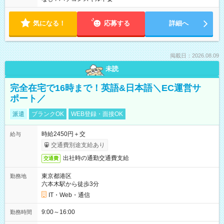
気になる！
応募する
詳細へ
掲載日：2026.08.09
未読
完全在宅で16時まで！英語&日本語＼EC運営サ
ポート／
派遣
ブランクOK
WEB登録・面接OK
時給2450円＋交
給与
交通費別途支給あり
出社時の通勤交通費支給
交通費
東京都港区
勤務地
六本木駅から徒歩3分
IT・Web・通信
9:00～16:00
勤務時間