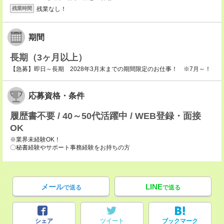
残業なし！
残業時間
期間
長期（3ヶ月以上）
【急募】即日～長期 2028年3月末までの期間限定のお仕事！ ※7月～！
応募資格・条件
履歴書不要 / 40～50代活躍中 / WEB登録・面接
OK
※業界未経験OK！
〇秘書経験やサポート事務経験をお持ちの方
メール
LINE
で送る
で送る
シェア
ツイート
ブックマーク