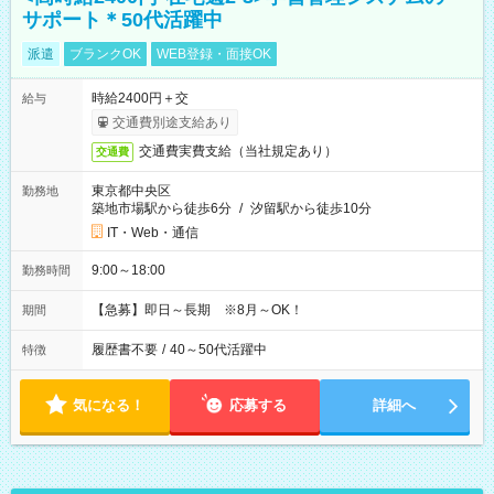
サポート＊50代活躍中
派遣
ブランクOK
WEB登録・面接OK
時給2400円＋交
給与
交通費別途支給あり
交通費実費支給（当社規定あり）
交通費
東京都中央区
勤務地
築地市場駅から徒歩6分
/
汐留駅から徒歩10分
IT・Web・通信
9:00～18:00
勤務時間
【急募】即日～長期 ※8月～OK！
期間
履歴書不要
/
40～50代活躍中
特徴
気になる！
応募する
詳細へ