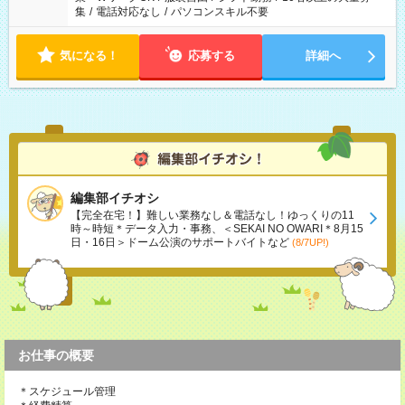
集
/
電話対応なし
/
パソコンスキル不要
気になる！
応募する
詳細へ
編集部イチオシ
【完全在宅！】難しい業務なし＆電話なし！ゆっくりの11
時～時短＊データ入力・事務、＜SEKAI NO OWARI＊8月15
日・16日＞ドーム公演のサポートバイトなど
(8/7UP!)
お仕事の概要
＊スケジュール管理