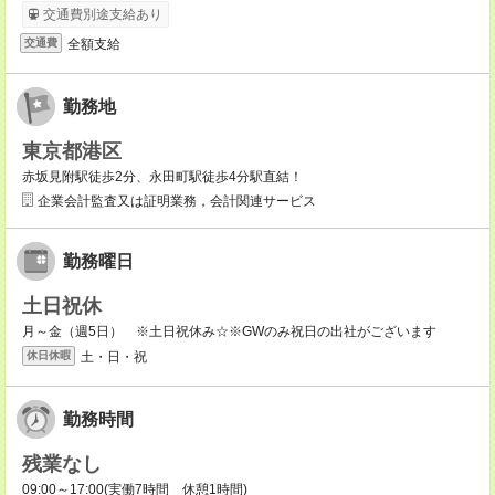
交通費別途支給あり
全額支給
交通費
勤務地
東京都港区
赤坂見附駅徒歩2分、永田町駅徒歩4分駅直結！
企業会計監査又は証明業務，会計関連サービス
勤務曜日
土日祝休
月～金（週5日） ※土日祝休み☆※GWのみ祝日の出社がございます
土・日・祝
休日休暇
勤務時間
残業なし
09:00～17:00(実働7時間 休憩1時間)