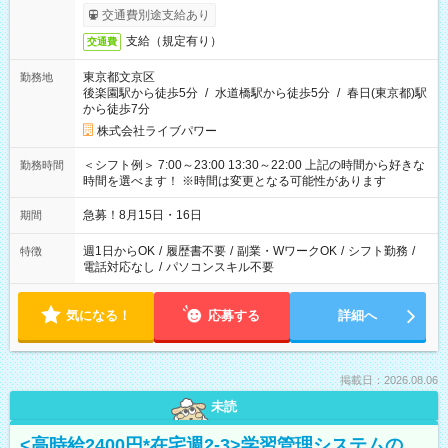
交通費別途支給あり
支給（規定有り）
交通費
東京都文京区
勤務地
後楽園駅から徒歩5分
/
水道橋駅から徒歩5分
/
春日(東京都)駅
から徒歩7分
株式会社ライブパワー
＜シフト例＞ 7:00～23:00 13:30～22:00 上記の時間から好きな
勤務時間
時間を選べます！ ※時間は変更となる可能性があります
急募！8月15日・16日
期間
週1日からOK
/
履歴書不要
/
副業・WワークOK
/
シフト勤務
/
特徴
電話対応なし
/
パソコンスキル不要
気になる！
応募する
詳細へ
掲載日：2026.08.06
未読
<高時給2400円*在宅週2-3>学習管理システムの