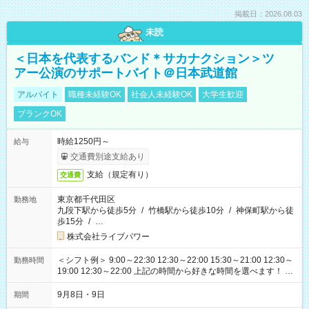
掲載日：2026.08.03
未読
＜日本を代表するバンド＊サカナクション＞ツ
アー公演のサポートバイト＠日本武道館
アルバイト
職種未経験OK
社会人未経験OK
大学生歓迎
ブランクOK
時給1250円～
給与
交通費別途支給あり
支給（規定有り）
交通費
東京都千代田区
勤務地
九段下駅から徒歩5分
/
竹橋駅から徒歩10分
/
神保町駅から徒
歩15分
/
…
株式会社ライブパワー
＜シフト例＞ 9:00～22:30 12:30～22:00 15:30～21:00 12:30～
勤務時間
19:00 12:30～22:00 上記の時間から好きな時間を選べます！ ※
時間は変更となる可能性があります
9月8日・9日
期間