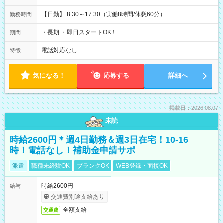
【日勤】 8:30～17:30（実働8時間/休憩60分）
勤務時間
・長期 ・即日スタートOK！
期間
電話対応なし
特徴
気になる！
応募する
詳細へ
掲載日：2026.08.07
未読
時給2600円＊週4日勤務＆週3日在宅！10-16
時！電話なし！補助金申請サポ
派遣
職種未経験OK
ブランクOK
WEB登録・面接OK
時給2600円
給与
交通費別途支給あり
全額支給
交通費