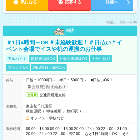
気になる！
応募する
詳細へ
掲載日：2026.08.06
未読
＃1日4時間～OK＃未経験歓迎！＃日払い＊イ
ベント会場でイスや机の運搬のお仕事
アルバイト
職種未経験OK
社会人未経験OK
大学生歓迎
ブランクOK
WEB登録・面接OK
日給：10000円～ 半日：5000円～ ■日払いOK！
給与
交通費別途支給あり
交通費規定支給
交通費
東京都千代田区
勤務地
秋葉原駅
/
神保町駅
/
麹町駅
/
…
オフィス・学校など
09:00～18:00 09:00～13:00 20:00～24：00 22：00～31:00
勤務時間
20:00～24：00 22：00～翌7:00 …など1日4時間～OK！ その他
シフトもございます！ お気軽にご相談ください！