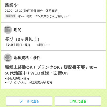
残業少
09:00～17:30(実働7時間45分 休憩45分)
月5～8時間 ※＼残業少なめが嬉しい／
残業時間
期間
長期（3ヶ月以上）
【急募】即日～長期 ※即日～！
応募資格・条件
職種未経験OK / ブランクOK / 履歴書不要 / 40～
50代活躍中 / WEB登録・面接OK
■社会人経験ある方
■パソコンの入力・修正経験がある方
メール
LINE
で送る
で送る