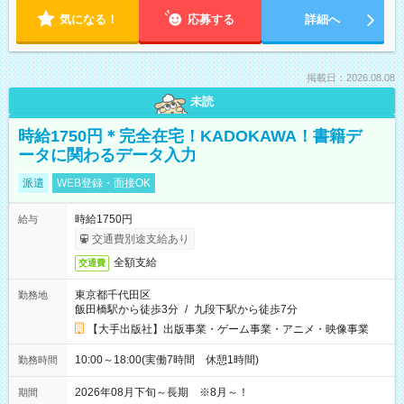
気になる！
応募する
詳細へ
掲載日：2026.08.08
未読
時給1750円＊完全在宅！KADOKAWA！書籍デ
ータに関わるデータ入力
派遣
WEB登録・面接OK
時給1750円
給与
交通費別途支給あり
全額支給
交通費
東京都千代田区
勤務地
飯田橋駅から徒歩3分
/
九段下駅から徒歩7分
【大手出版社】出版事業・ゲーム事業・アニメ・映像事業
10:00～18:00(実働7時間 休憩1時間)
勤務時間
2026年08月下旬～長期 ※8月～！
期間