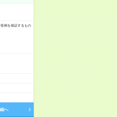
 ※月収例を保証するもの
細へ