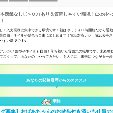
本残業なし〇＞OJTあり＆質問しやすい環境！Excel
！
し！入力業務に集中できる環境です！朝はゆっくり11時開始だから通
装自由！ネイルや髪色も自由に楽しめます！電話対応ナシ！電話苦手さ
やすい環境です○
アルOK＊髪型やネイルも自由！落ち着いた雰囲気の職場です。未経験
プスタッフ。あなたの「やってみたい」を大切に、未来につながる一歩
あなたの閲覧履歴からのオススメ
未読
グ募集】おばあちゃんのお散歩付き添いも仕事の