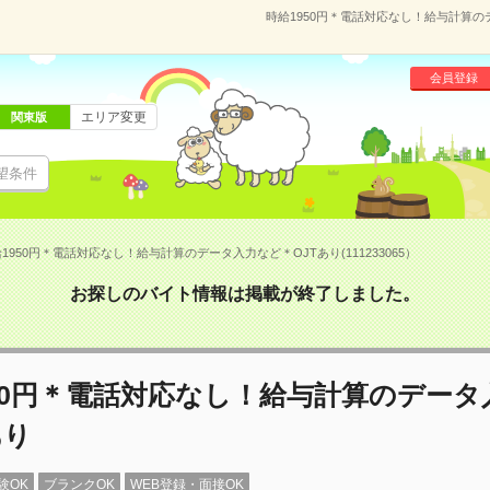
時給1950円＊電話対応なし！給与計算のデ
会員登録
エリア変更
関東版
望条件
1950円＊電話対応なし！給与計算のデータ入力など＊OJTあり(111233065）
お探しのバイト情報は掲載が終了しました。
50円＊電話対応なし！給与計算のデータ
あり
験OK
ブランクOK
WEB登録・面接OK