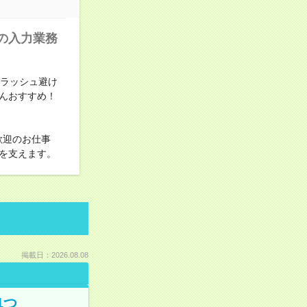
への入力業務
勤ラッシュ避け
んおすすめ！
歓迎のお仕事
を支えます。
掲載日：2026.08.08
1つ