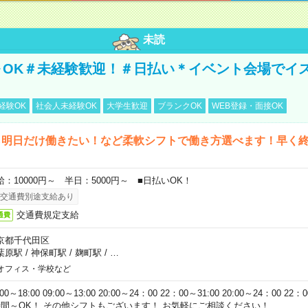
未読
～OK＃未経験歓迎！＃日払い＊イベント会場でイ
経験OK
社会人未経験OK
大学生歓迎
ブランクOK
WEB登録・面接OK
ら明日だけ働きたい！など柔軟シフトで働き方選べます！早く
給：10000円～ 半日：5000円～ ■日払いOK！
交通費別途支給あり
交通費規定支給
通費
京都千代田区
葉原駅
/
神保町駅
/
麹町駅
/
…
オフィス・学校など
:00～18:00 09:00～13:00 20:00～24：00 22：00～31:00 20:00～24：00 2
時間～OK！ その他シフトもございます！ お気軽にご相談ください！