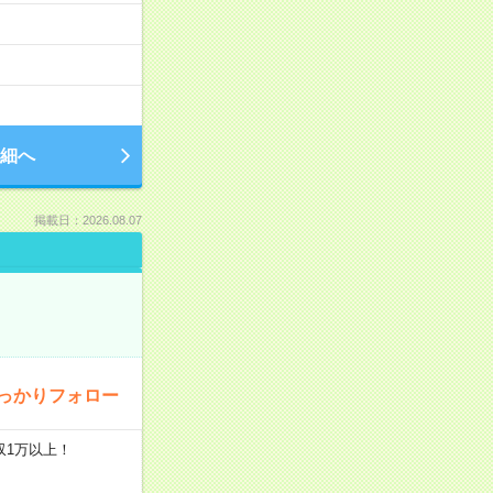
細へ
掲載日：2026.08.07
っかりフォロー
収1万以上！