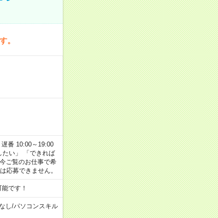
です。
番 10:00～19:00
がしたい」 「できれば
 今ご覧のお仕事で希
合は応募できません。
可能です！
なし
/
パソコンスキル