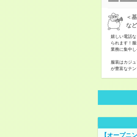
＜基
など
嬉しい電話な
られます！服
業務に集中し
服装はカジュ
が豊富なテン
【オープニン