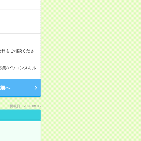
始日もご相談くださ
募集
/
パソコンスキル
細へ
掲載日：2026.08.06