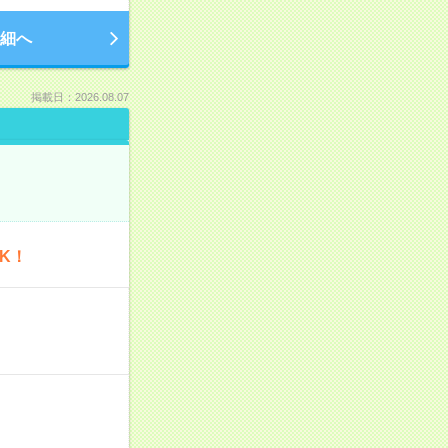
細へ
掲載日：2026.08.07
K！