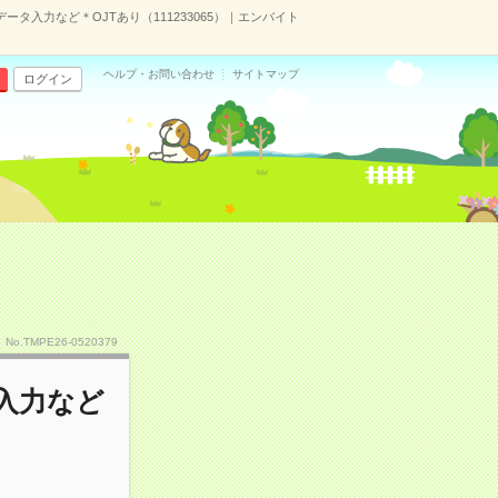
ータ入力など＊OJTあり（111233065）｜エンバイト
ヘルプ・お問い合わせ
サイトマップ
ログイン
No.TMPE26-0520379
入力など