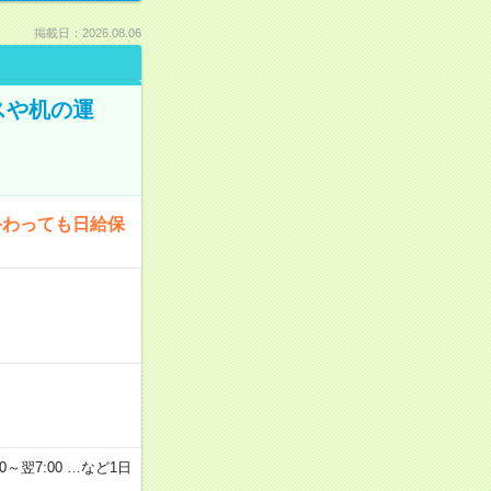
掲載日：2026.08.06
スや机の運
終わっても日給保
2：00～翌7:00 …など1日