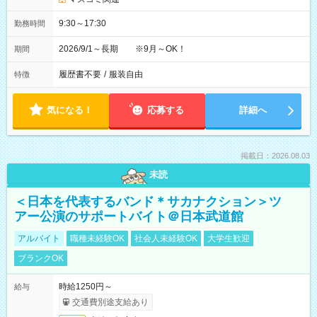
9:30～17:30
勤務時間
2026/9/1～長期 ※9月～OK！
期間
履歴書不要
/
服装自由
特徴
気になる！
応募する
詳細へ
掲載日：2026.08.03
未読
＜日本を代表するバンド＊サカナクション＞ツ
アー公演のサポートバイト＠日本武道館
アルバイト
職種未経験OK
社会人未経験OK
大学生歓迎
ブランクOK
時給1250円～
給与
交通費別途支給あり