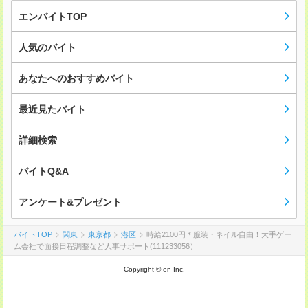
エンバイトTOP
人気のバイト
あなたへのおすすめバイト
最近見たバイト
詳細検索
バイトQ&A
アンケート&プレゼント
バイトTOP
関東
東京都
港区
時給2100円＊服装・ネイル自由！大手ゲー
ム会社で面接日程調整など人事サポート(111233056）
Copyright © en Inc.