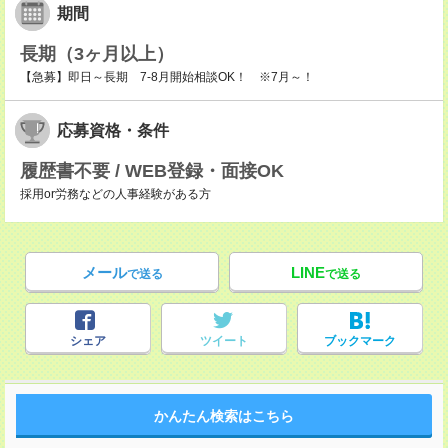
期間
長期（3ヶ月以上）
【急募】即日～長期 7-8月開始相談OK！ ※7月～！
応募資格・条件
履歴書不要 / WEB登録・面接OK
採用or労務などの人事経験がある方
メール
LINE
で送る
で送る
シェア
ツイート
ブックマーク
かんたん検索はこちら