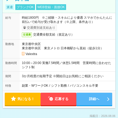
派遣
ブランクOK
WEB登録・面接OK
時給1800円 ※ご経験・スキルにより優遇 スマホでかんたんに
給与
前払いで給与が受け取れます（※上限、条件あり）
交通費別途支給あり
交通費全額支給（規定あり）
交通費
東京都中央区
勤務地
東京都中央区 東京メトロ 日本橋駅から直結（徒歩1分）
Valextra
10:00～20:00 実働7.5時間／休憩1.5時間 営業時間に合わせた
勤務時間
シフト制
3か月程度の短期予定 ※開始日はお気軽にご相談ください
期間
副業・WワークOK
/
シフト勤務
/
パソコンスキル不要
特徴
気になる！
応募する
詳細へ
掲載日：2026.08.06