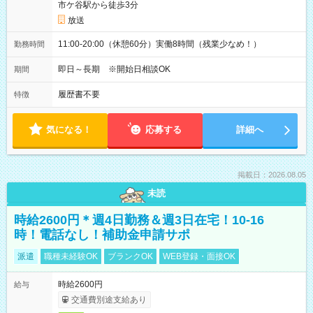
市ケ谷駅から徒歩3分
放送
11:00-20:00（休憩60分）実働8時間（残業少なめ！）
勤務時間
即日～長期 ※開始日相談OK
期間
履歴書不要
特徴
気になる！
応募する
詳細へ
掲載日：2026.08.05
未読
時給2600円＊週4日勤務＆週3日在宅！10-16
時！電話なし！補助金申請サポ
派遣
職種未経験OK
ブランクOK
WEB登録・面接OK
時給2600円
給与
交通費別途支給あり