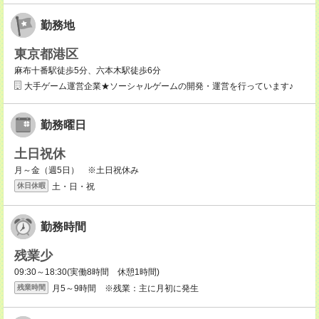
勤務地
東京都港区
麻布十番駅徒歩5分、六本木駅徒歩6分
大手ゲーム運営企業★ソーシャルゲームの開発・運営を行っています♪
勤務曜日
土日祝休
月～金（週5日） ※土日祝休み
土・日・祝
休日休暇
勤務時間
残業少
09:30～18:30(実働8時間 休憩1時間)
月5～9時間 ※残業：主に月初に発生
残業時間