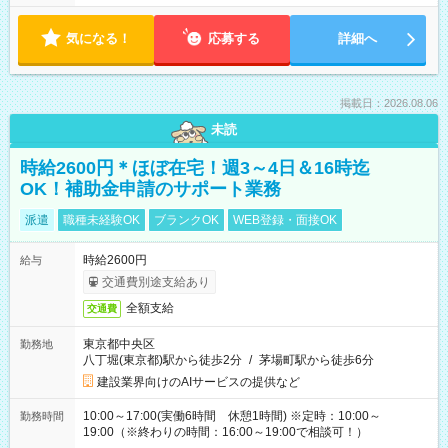
気になる！
応募する
詳細へ
掲載日：2026.08.06
未読
時給2600円＊ほぼ在宅！週3～4日＆16時迄
OK！補助金申請のサポート業務
派遣
職種未経験OK
ブランクOK
WEB登録・面接OK
時給2600円
給与
交通費別途支給あり
全額支給
交通費
東京都中央区
勤務地
八丁堀(東京都)駅から徒歩2分
/
茅場町駅から徒歩6分
建設業界向けのAIサービスの提供など
10:00～17:00(実働6時間 休憩1時間) ※定時：10:00～
勤務時間
19:00（※終わりの時間：16:00～19:00で相談可！）