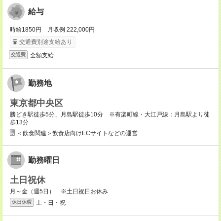
給与
時給1850円 月収例 222,000円
交通費別途支給あり
全額支給
交通費
勤務地
東京都中央区
勝どき駅徒歩5分、月島駅徒歩10分 ※有楽町線・大江戸線：月島駅より徒
歩13分
＜飲食関連＞飲食店向けECサイトなどの運営
勤務曜日
土日祝休
月～金（週5日） ※土日祝日お休み
土・日・祝
休日休暇