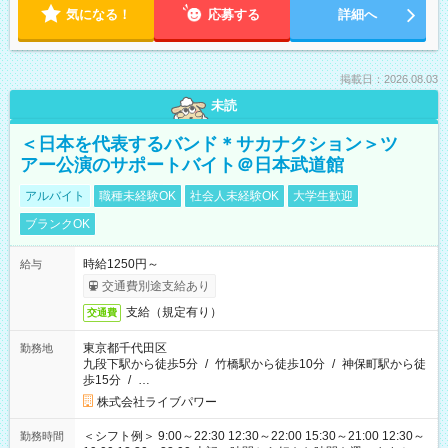
気になる！
応募する
詳細へ
掲載日：2026.08.03
未読
＜日本を代表するバンド＊サカナクション＞ツ
アー公演のサポートバイト＠日本武道館
アルバイト
職種未経験OK
社会人未経験OK
大学生歓迎
ブランクOK
時給1250円～
給与
交通費別途支給あり
支給（規定有り）
交通費
東京都千代田区
勤務地
九段下駅から徒歩5分
/
竹橋駅から徒歩10分
/
神保町駅から徒
歩15分
/
…
株式会社ライブパワー
＜シフト例＞ 9:00～22:30 12:30～22:00 15:30～21:00 12:30～
勤務時間