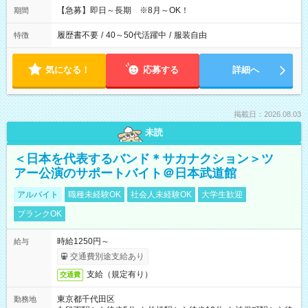
【急募】即日～長期 ※8月～OK！
期間
履歴書不要
/
40～50代活躍中
/
服装自由
特徴
気になる！
応募する
詳細へ
掲載日：2026.08.03
未読
＜日本を代表するバンド＊サカナクション＞ツ
アー公演のサポートバイト＠日本武道館
アルバイト
職種未経験OK
社会人未経験OK
大学生歓迎
ブランクOK
時給1250円～
給与
交通費別途支給あり
支給（規定有り）
交通費
東京都千代田区
勤務地