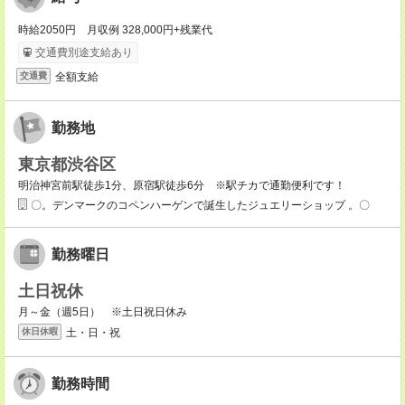
時給2050円 月収例 328,000円+残業代
交通費別途支給あり
全額支給
交通費
勤務地
東京都渋谷区
明治神宮前駅徒歩1分、原宿駅徒歩6分 ※駅チカで通勤便利です！
〇。デンマークのコペンハーゲンで誕生したジュエリーショップ 。〇
勤務曜日
土日祝休
月～金（週5日） ※土日祝日休み
土・日・祝
休日休暇
勤務時間