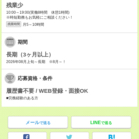
残業少
10:00～19:00(実働8時間 休憩1時間)
※時短勤務もお気軽にご相談ください！
月5～10時間
残業時間
期間
長期（3ヶ月以上）
2026年08月上旬～長期 ※8月～！
応募資格・条件
履歴書不要 / WEB登録・面接OK
■労務経験のある方
メール
LINE
で送る
で送る