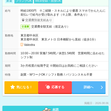
派遣
ブランクOK
WEB登録・面接OK
時給1800円 ※ご経験・スキルにより優遇 スマホでかんたんに
給与
前払いで給与が受け取れます（※上限、条件あり）
交通費別途支給あり
交通費全額支給（規定あり）
交通費
東京都中央区
勤務地
東京都中央区 東京メトロ 日本橋駅から直結（徒歩1分）
Valextra
10:00～20:00 実働7.5時間／休憩1.5時間 営業時間に合わせた
勤務時間
シフト制
3か月程度の短期予定 ※開始日はお気軽にご相談ください
期間
副業・WワークOK
/
シフト勤務
/
パソコンスキル不要
特徴
気になる！
応募する
詳細へ
掲載日：2026.08.06
未読