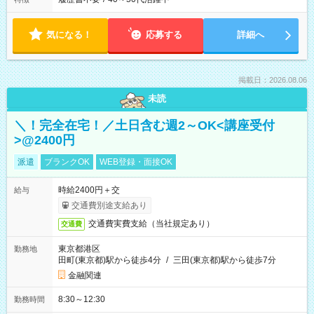
気になる！
応募する
詳細へ
掲載日：2026.08.06
未読
＼！完全在宅！／土日含む週2～OK<講座受付
>@2400円
派遣
ブランクOK
WEB登録・面接OK
時給2400円＋交
給与
交通費別途支給あり
交通費実費支給（当社規定あり）
交通費
東京都港区
勤務地
田町(東京都)駅から徒歩4分
/
三田(東京都)駅から徒歩7分
金融関連
8:30～12:30
勤務時間