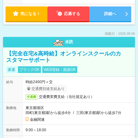
気になる！
応募する
詳細へ
掲載日：2026.08.06
未読
【完全在宅&高時給】オンラインスクールのカ
スタマーサポート
派遣
ブランクOK
WEB登録・面接OK
時給2400円＋交
給与
交通費別途支給あり
交通費実費支給（当社規定あり）
交通費
東京都港区
勤務地
田町(東京都)駅から徒歩4分
/
三田(東京都)駅から徒歩7分
金融関連
9:00～18:00
勤務時間