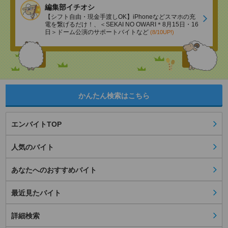
編集部イチオシ
【シフト自由・現金手渡しOK】iPhoneなどスマホの充
電を繋げるだけ！、＜SEKAI NO OWARI＊8月15日・16
日＞ドーム公演のサポートバイトなど
(8/10UP!)
かんたん検索はこちら
エンバイトTOP
人気のバイト
あなたへのおすすめバイト
最近見たバイト
詳細検索