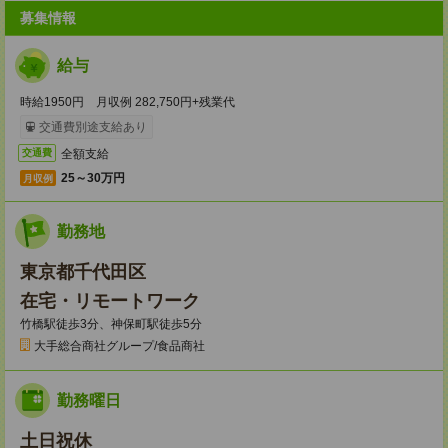
募集情報
給与
時給1950円 月収例 282,750円+残業代
交通費別途支給あり
全額支給
交通費
25～30万円
月収例
勤務地
東京都千代田区
在宅・リモートワーク
竹橋駅徒歩3分、神保町駅徒歩5分
大手総合商社グループ/食品商社
勤務曜日
土日祝休