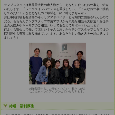
テンプスタッフは業界最大級の求人数から、あなたに合ったお仕事をご紹介
いたします。「ワークライフバランスを重視したい」「こんなお仕事に挑戦
してみたい！」などあなたのご希望を一緒に叶えませんか？
お仕事開始後も有資格のキャリアアドバイザーと定期的に面談を行えるので
安心。もちろんテンプスタッフ専用アプリから気軽な相談も大歓迎！お仕事
上のお悩みやキャリアのご相談、いつでも全力でサポートいたします！
何よりも安心して働いてほしい！そんな思いからテンプスタッフならではの
福利厚生も豊富に取り揃えております。あなたらしい働き方を一緒に見つけ
ましょう！
就業期間中も、ご安心ください！私たちがみ
なさんをバックアップさせていただきます。
待遇・福利厚生