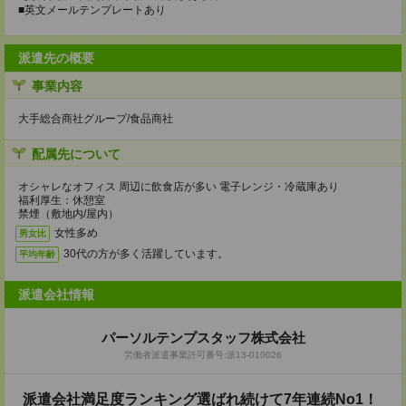
■英文メールテンプレートあり
派遣先の概要
事業内容
大手総合商社グループ/食品商社
配属先について
オシャレなオフィス 周辺に飲食店が多い 電子レンジ・冷蔵庫あり
福利厚生：休憩室
禁煙（敷地内/屋内）
女性多め
男女比
30代の方が多く活躍しています。
平均年齢
派遣会社情報
パーソルテンプスタッフ株式会社
労働者派遣事業許可番号:派13-010026
派遣会社満足度ランキング選ばれ続けて7年連続No1！