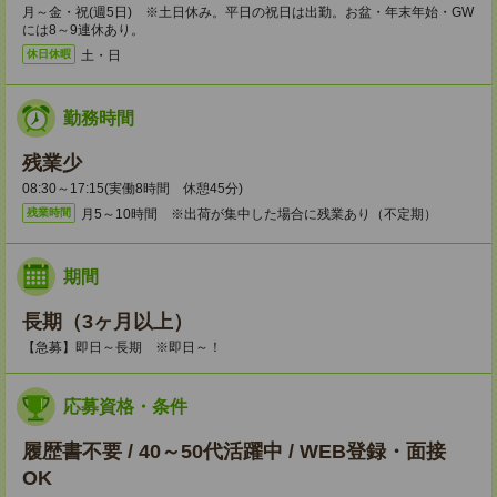
月～金・祝(週5日) ※土日休み。平日の祝日は出勤。お盆・年末年始・GW
には8～9連休あり。
土・日
休日休暇
勤務時間
残業少
08:30～17:15(実働8時間 休憩45分)
月5～10時間 ※出荷が集中した場合に残業あり（不定期）
残業時間
期間
長期（3ヶ月以上）
【急募】即日～長期 ※即日～！
応募資格・条件
履歴書不要 / 40～50代活躍中 / WEB登録・面接
OK