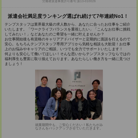
労働者派遣事業許可番号:派13-010026
派遣会社満足度ランキング選ばれ続けて7年連続No1！
テンプスタッフは業界最大級の求人数から、あなたに合ったお仕事をご紹介
いたします。「ワークライフバランスを重視したい」「こんなお仕事に挑戦
してみたい！」などあなたのご希望を一緒に叶えませんか？
お仕事開始後も有資格のキャリアアドバイザーと定期的に面談を行えるので
安心。もちろんテンプスタッフ専用アプリから気軽な相談も大歓迎！お仕事
上のお悩みやキャリアのご相談、いつでも全力でサポートいたします！
何よりも安心して働いてほしい！そんな思いからテンプスタッフならではの
福利厚生も豊富に取り揃えております。あなたらしい働き方を一緒に見つけ
ましょう！
就業期間中も、ご安心ください！私たちがみ
なさんをバックアップさせていただきます。