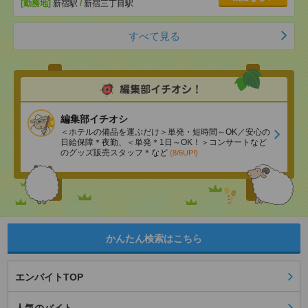
[勤務地]
新宿駅
/
新宿三丁目駅
すべて見る
編集部イチオシ
＜ホテルの備品を運ぶだけ＞単発・短時間～OK／安心の
日給保障＊夜勤、＜単発＊1日～OK！＞コンサートなど
のグッズ販売スタッフ＊など
(8/6UP!)
かんたん検索はこちら
エンバイトTOP