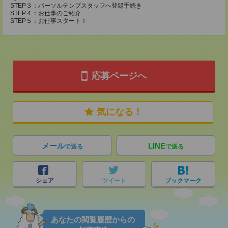
STEP３：パーソルテンプスタッフへ登録手続き
STEP４：お仕事のご紹介
STEP５：お仕事スタート！
応募ページへ
気になる！
メール
LINE
で送る
で送る
シェア
ツイート
ブックマーク
あなたの閲覧履歴からの