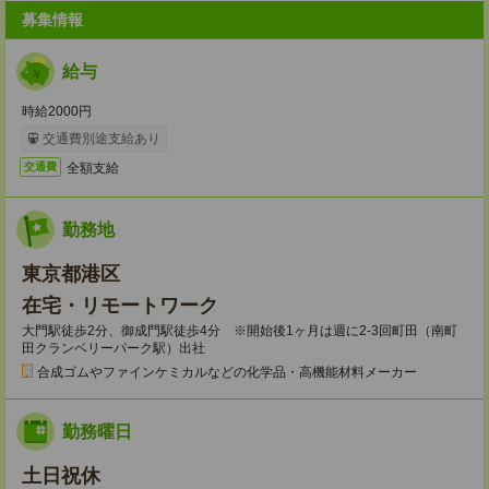
募集情報
給与
時給2000円
交通費別途支給あり
全額支給
交通費
勤務地
東京都港区
在宅・リモートワーク
大門駅徒歩2分、御成門駅徒歩4分 ※開始後1ヶ月は週に2-3回町田（南町
田クランベリーパーク駅）出社
合成ゴムやファインケミカルなどの化学品・高機能材料メーカー
勤務曜日
土日祝休