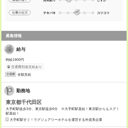
仕事の仕方
テキパキ
コツコツ
募集情報
給与
時給1900円
交通費別途支給あり
全額支給
交通費
勤務地
東京都千代田区
大手町駅徒歩3分、東京駅徒歩6分 ※大手町駅直結！東京駅からもスグ！
駅直結！
大手町駅すぐ！ラグジュアリーホテルを運営する外資系企業