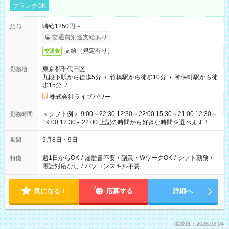
ブランクOK
時給1250円～
給与
交通費別途支給あり
支給（規定有り）
交通費
東京都千代田区
勤務地
九段下駅から徒歩5分
/
竹橋駅から徒歩10分
/
神保町駅から徒
歩15分
/
…
株式会社ライブパワー
＜シフト例＞ 9:00～22:30 12:30～22:00 15:30～21:00 12:30～
勤務時間
19:00 12:30～22:00 上記の時間から好きな時間を選べます！ ※
時間は変更となる可能性があります
9月8日・9日
期間
週1日からOK
/
履歴書不要
/
副業・WワークOK
/
シフト勤務
/
特徴
電話対応なし
/
パソコンスキル不要
気になる！
応募する
詳細へ
掲載日：2026.08.04