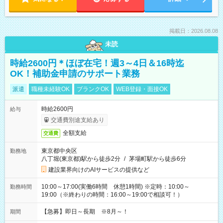
掲載日：2026.08.08
未読
時給2600円＊ほぼ在宅！週3～4日＆16時迄
OK！補助金申請のサポート業務
派遣
職種未経験OK
ブランクOK
WEB登録・面接OK
時給2600円
給与
交通費別途支給あり
全額支給
交通費
東京都中央区
勤務地
八丁堀(東京都)駅から徒歩2分
/
茅場町駅から徒歩6分
建設業界向けのAIサービスの提供など
10:00～17:00(実働6時間 休憩1時間) ※定時：10:00～
勤務時間
19:00（※終わりの時間：16:00～19:00で相談可！）
【急募】即日～長期 ※8月～！
期間