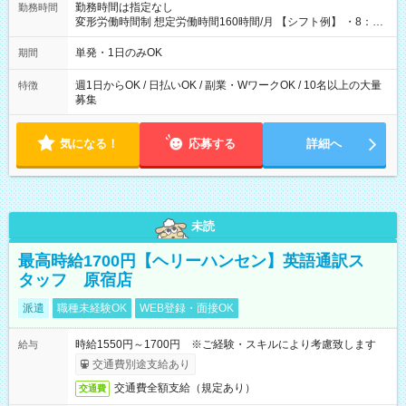
勤務時間は指定なし
勤務時間
変形労働時間制 想定労働時間160時間/月 【シフト例】 ・8：00
～21：00
単発・1日のみOK
期間
週1日からOK / 日払いOK / 副業・WワークOK / 10名以上の大量
特徴
募集
気になる！
応募する
詳細へ
未読
最高時給1700円【ヘリーハンセン】英語通訳ス
タッフ 原宿店
派遣
職種未経験OK
WEB登録・面接OK
時給1550円～1700円 ※ご経験・スキルにより考慮致します
給与
交通費別途支給あり
交通費全額支給（規定あり）
交通費