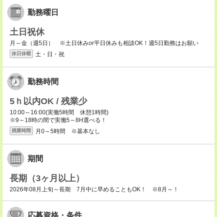
勤務曜日
土日祝休
月～金（週5日） ※土日休みor平日休みも相談OK！週5日勤務はお願い
土・日・祝
休日休暇
勤務時間
5ｈ以内OK / 残業少
10:00～16:00(実働5時間 休憩1時間)
※9～18時の間で実働5～8H選べる！
月0～5時間 ※基本なし
残業時間
期間
長期（3ヶ月以上）
2026年08月上旬～長期 7月中に早めることもOK！ ※8月～！
応募資格・条件