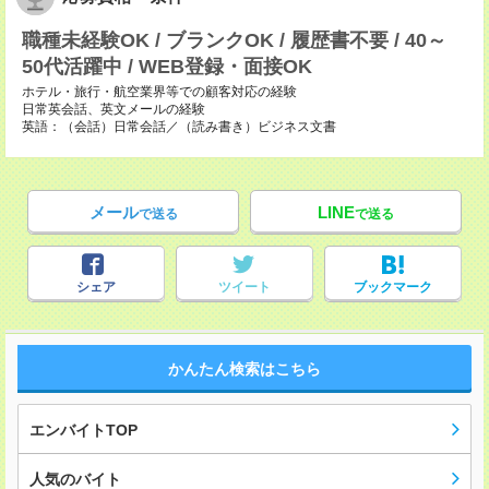
職種未経験OK / ブランクOK / 履歴書不要 / 40～
50代活躍中 / WEB登録・面接OK
ホテル・旅行・航空業界等での顧客対応の経験
日常英会話、英文メールの経験
英語：（会話）日常会話／（読み書き）ビジネス文書
メール
LINE
で送る
で送る
シェア
ツイート
ブックマーク
かんたん検索はこちら
エンバイトTOP
人気のバイト