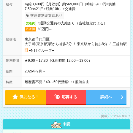
時給3,400円【月収例】約569,000円（時給3,400円×実働
給与
7.50h×21日+残業10h）+交通費
交通費別途支給あり
○通勤交通費の支給あり（当社規定による）
交通費
30万円～
月収例
東京都千代田区
勤務地
大手町(東京都)駅から徒歩2分
/
東京駅から徒歩8分
/
三越前駅
●NTTグループ●
★9:00～17:30（休憩時間 12:00～13:00）
勤務時間
2026年9月～
期間
履歴書不要
/
40～50代活躍中
/
服装自由
特徴
気になる！
応募する
詳細へ
掲載日：2026.08.07
未読