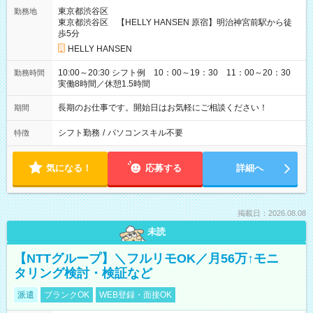
東京都渋谷区
勤務地
東京都渋谷区 【HELLY HANSEN 原宿】明治神宮前駅から徒
歩5分
HELLY HANSEN
10:00～20:30 シフト例 10：00～19：30 11：00～20：30
勤務時間
実働8時間／休憩1.5時間
長期のお仕事です。開始日はお気軽にご相談ください！
期間
シフト勤務
/
パソコンスキル不要
特徴
気になる！
応募する
詳細へ
掲載日：2026.08.08
未読
【NTTグループ】＼フルリモOK／月56万↑モニ
タリング検討・検証など
派遣
ブランクOK
WEB登録・面接OK