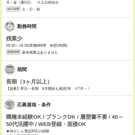
月～金（週5日） ※土日祝休み
土・日・祝
休日休暇
勤務時間
残業少
09:30～18:30(実働8時間 休憩1時間)
基本残業はありません
残業時間
期間
長期（3ヶ月以上）
【急募】即日～長期 8月開始も相談OK ※7月～！
応募資格・条件
職種未経験OK / ブランクOK / 履歴書不要 / 40～
50代活躍中 / WEB登録・面接OK
★何かしら電話対応の経験