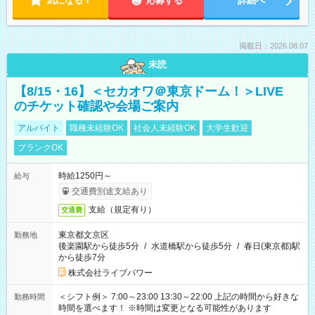
気になる！
応募する
詳細へ
掲載日：2026.08.07
未読
【8/15・16】＜セカオワ＠東京ドーム！＞LIVE
のチケット確認や会場ご案内
アルバイト
職種未経験OK
社会人未経験OK
大学生歓迎
ブランクOK
時給1250円～
給与
交通費別途支給あり
支給（規定有り）
交通費
東京都文京区
勤務地
後楽園駅から徒歩5分
/
水道橋駅から徒歩5分
/
春日(東京都)駅
から徒歩7分
株式会社ライブパワー
＜シフト例＞ 7:00～23:00 13:30～22:00 上記の時間から好きな
勤務時間
時間を選べます！ ※時間は変更となる可能性があります