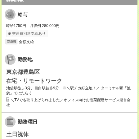
給与
時給1750円 月収例 280,000円
交通費別途支給あり
全額支給
交通費
勤務地
東京都豊島区
在宅・リモートワーク
池袋駅徒歩3分、目白駅徒歩9分 ※＼駅チカ好立地！／ ターミナル駅「池
袋」ではたらく
＼TVでも取り上げられました／オフィス向けお惣菜配達サービス運営会
社
勤務曜日
土日祝休