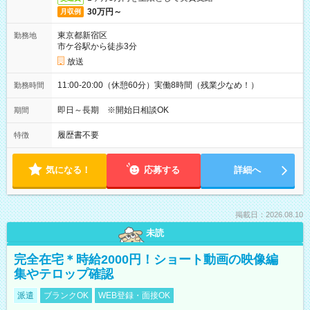
30万円～
月収例
東京都新宿区
勤務地
市ケ谷駅から徒歩3分
放送
11:00-20:00（休憩60分）実働8時間（残業少なめ！）
勤務時間
即日～長期 ※開始日相談OK
期間
履歴書不要
特徴
気になる！
応募する
詳細へ
掲載日：2026.08.10
未読
完全在宅＊時給2000円！ショート動画の映像編
集やテロップ確認
派遣
ブランクOK
WEB登録・面接OK