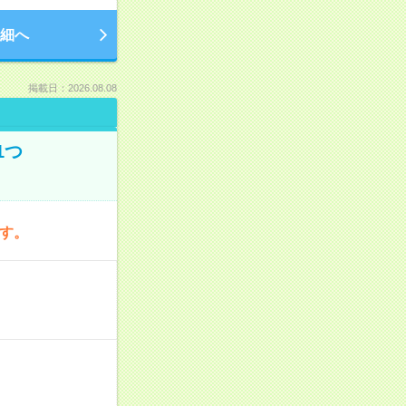
細へ
掲載日：2026.08.08
1つ
です。