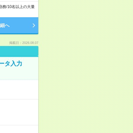
勤務
/
10名以上の大量
細へ
掲載日：2026.08.07
データ入力