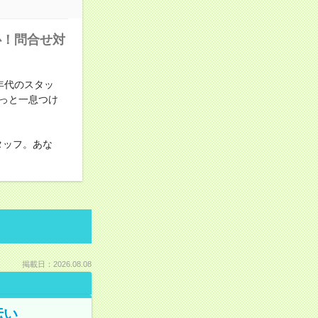
心！問合せ対
年代のスタッ
っと一息つけ
タッフ。あな
掲載日：2026.08.08
伝い