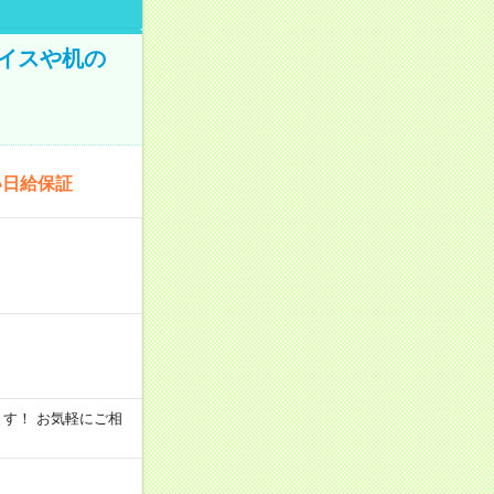
イスや机の
い日給保証
います！ お気軽にご相