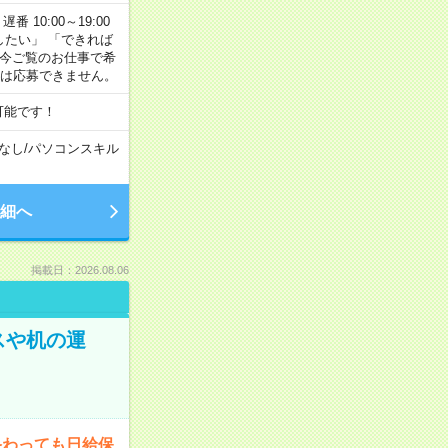
番 10:00～19:00
がしたい」 「できれば
 今ご覧のお仕事で希
合は応募できません。
可能です！
なし
/
パソコンスキル
細へ
掲載日：2026.08.06
スや机の運
終わっても日給保