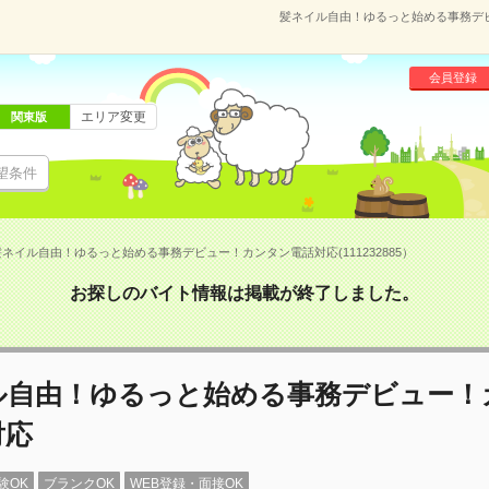
髪ネイル自由！ゆるっと始める事務デビュ
会員登録
エリア変更
関東版
望条件
髪ネイル自由！ゆるっと始める事務デビュー！カンタン電話対応(111232885）
お探しのバイト情報は掲載が終了しました。
ル自由！ゆるっと始める事務デビュー！
対応
験OK
ブランクOK
WEB登録・面接OK