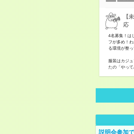
【未
応
4名募集！は
フが多め！わ
る環境が整っ
服装はカジュ
たの「やって
説明会参加で