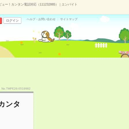
ー！カンタン電話対応（111232885）｜エンバイト
ヘルプ・お問い合わせ
サイトマップ
ログイン
No.TMPE26-0519982
カンタ