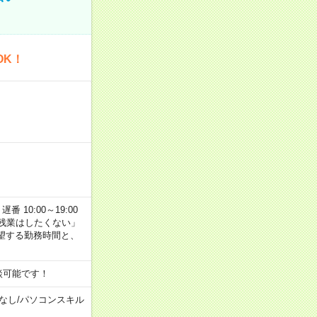
OK！
番 10:00～19:00
残業はしたくない」
望する勤務時間と、
談可能です！
なし
/
パソコンスキル