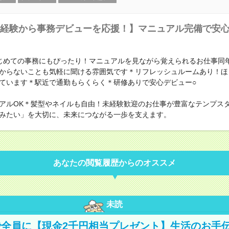
経験から事務デビューを応援！】マニュアル完備で安
じめての事務にもぴったり！マニュアルを見ながら覚えられるお仕事同
からないことも気軽に聞ける雰囲気です＊リフレッシュルームあり！ほ
ています＊駅近で通勤もらくらく＊研修ありで安心デビュー○
アルOK＊髪型やネイルも自由！未経験歓迎のお仕事が豊富なテンプス
みたい」を大切に、未来につながる一歩を支えます。
あなたの閲覧履歴からのオススメ
未読
全員に【現金2千円相当プレゼント】生活のお手