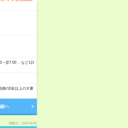
2：00～翌7:00 …など1日
勤務
/
10名以上の大量
細へ
掲載日：2026.08.05