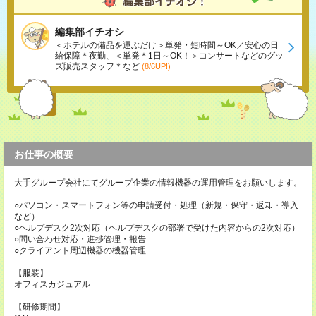
編集部イチオシ
＜ホテルの備品を運ぶだけ＞単発・短時間～OK／安心の日
給保障＊夜勤、＜単発＊1日～OK！＞コンサートなどのグッ
ズ販売スタッフ＊など
(8/6UP!)
お仕事の概要
大手グループ会社にてグループ企業の情報機器の運用管理をお願いします。
○パソコン・スマートフォン等の申請受付・処理（新規・保守・返却・導入
など）
○ヘルプデスク2次対応（ヘルプデスクの部署で受けた内容からの2次対応）
○問い合わせ対応・進捗管理・報告
○クライアント周辺機器の機器管理
【服装】
オフィスカジュアル
【研修期間】