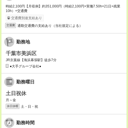
時給2,100円【月収例】約351,000円（時給2,100円×実働7.50h×21日+残業
10h）+交通費
交通費別途支給あり
通勤交通費の支給あり（当社規定による）
交通費
勤務地
千葉市美浜区
JR京葉線【海浜幕張駅】徒歩7分
●大手グループ会社●
勤務曜日
土日祝休
月～金
土・日・祝
休日休暇
勤務時間