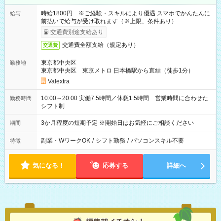
時給1800円 ※ご経験・スキルにより優遇 スマホでかんたんに
給与
前払いで給与が受け取れます（※上限、条件あり）
交通費別途支給あり
交通費全額支給（規定あり）
交通費
東京都中央区
勤務地
東京都中央区 東京メトロ 日本橋駅から直結（徒歩1分）
Valextra
10:00～20:00 実働7.5時間／休憩1.5時間 営業時間に合わせた
勤務時間
シフト制
3か月程度の短期予定 ※開始日はお気軽にご相談ください
期間
副業・WワークOK
/
シフト勤務
/
パソコンスキル不要
特徴
気になる！
応募する
詳細へ