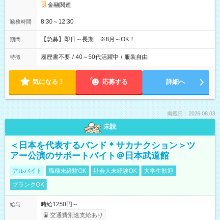
金融関連
8:30～12:30
勤務時間
【急募】即日～長期 ※8月～OK！
期間
履歴書不要
/
40～50代活躍中
/
服装自由
特徴
気になる！
応募する
詳細へ
掲載日：2026.08.03
未読
＜日本を代表するバンド＊サカナクション＞ツ
アー公演のサポートバイト＠日本武道館
アルバイト
職種未経験OK
社会人未経験OK
大学生歓迎
ブランクOK
時給1250円～
給与
交通費別途支給あり