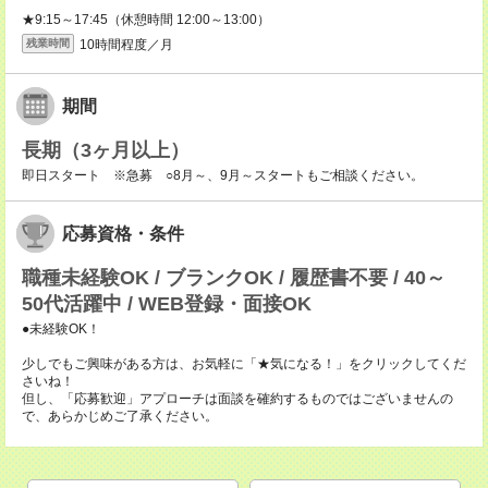
★9:15～17:45（休憩時間 12:00～13:00）
10時間程度／月
残業時間
期間
長期（3ヶ月以上）
即日スタート ※急募 ○8月～、9月～スタートもご相談ください。
応募資格・条件
職種未経験OK / ブランクOK / 履歴書不要 / 40～
50代活躍中 / WEB登録・面接OK
●未経験OK！
少しでもご興味がある方は、お気軽に「★気になる！」をクリックしてくだ
さいね！
但し、「応募歓迎」アプローチは面談を確約するものではございませんの
で、あらかじめご了承ください。