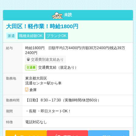
未読
大田区！軽作業！時給1800円
派遣
職種未経験OK
ブランクOK
時給1800円 日額平均1万4400円/月額30万2400円/残込39万
給与
2400円
交通費別途支給あり
交通費支給（規定あり）
交通費
東京都大田区
勤務地
流通センター駅から車
倉庫
【日勤】 8:30～17:30（実働8時間/休憩60分）
勤務時間
・長期 ・即日スタートOK！
期間
電話対応なし
特徴