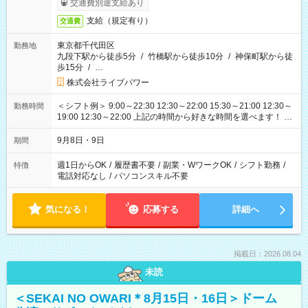
交通費別途支給あり
支給（規定有り）
交通費
東京都千代田区
勤務地
九段下駅から徒歩5分
/
竹橋駅から徒歩10分
/
神保町駅から徒
歩15分
/
…
株式会社ライブパワー
＜シフト例＞ 9:00～22:30 12:30～22:00 15:30～21:00 12:30～
勤務時間
19:00 12:30～22:00 上記の時間から好きな時間を選べます！ ※
時間は変更となる可能性があります
9月8日・9日
期間
週1日からOK
/
履歴書不要
/
副業・WワークOK
/
シフト勤務
/
特徴
電話対応なし
/
パソコンスキル不要
気になる！
応募する
詳細へ
掲載日：2026.08.04
未読
＜SEKAI NO OWARI＊8月15日・16日＞ドーム