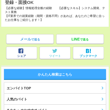
登録・面接OK
【必要な経験】情報処理全般の経験 【必要なスキル】システム開発、テ
スト業務
【IT業界での就業経験（期間・資格不問）があれば、あなたのご希望に合っ
たお仕事をご紹介します！】
メール
LINE
で送る
で送る
シェア
ツイート
ブックマーク
かんたん検索はこちら
エンバイトTOP
人気のバイト