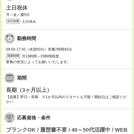
土日祝休
月～金／週5日
土日休み
休日休暇
勤務時間
09:00-17:45（休憩60分）実働7時間45分
月10時間～20時間程度。
残業時間
業務の状況によってお願いいたします。
期間
長期（3ヶ月以上）
【急募】即日～長期 ※1か月以内のスタートも可能！開始日はご相談くだ
さい
応募資格・条件
ブランクOK / 履歴書不要 / 40～50代活躍中 / WEB