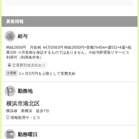
募集情報
給与
時給2650円 月収例 44万0563円 時給2650円×実働7h45m×週5日×4週+残
業10h ※月収例を保証するものではありません。※給与即受取りサービス
利用可（利用条件有）
交通費別途支給あり
1ヶ月3万円を上限として実費支給
交通費
勤務地
横浜市港北区
横浜線 新横浜 徒歩7分
情報処理サ－ビス
勤務曜日